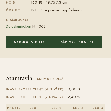
160-184-19,75-7,3 cm
HÖJD
1913: 3:e premie: uppfödaren
ÖVRIGT
STAMBÖCKER
Dölestamboken
N 4063
SKICKA IN BILD
RAPPORTERA FEL
Stamtavla
SKRIV UT / DELA
0,00 %
INAVELSKOEFFICIENT (4 NIVÅER)
2,40 %
INAVELSKOEFFICIENT (7 NIVÅER)
PROFIL
LED 1
LED 2
LED 3
LED 4