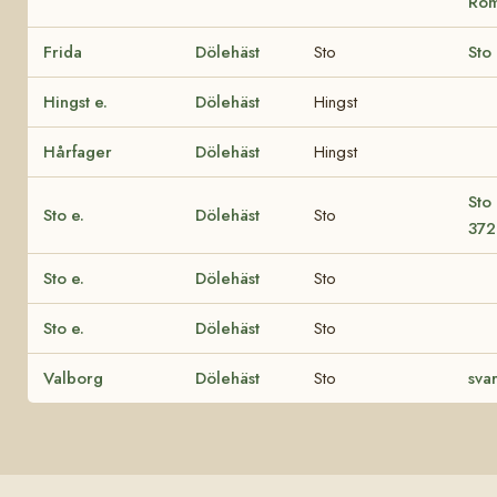
Rom
Frida
Dölehäst
Sto
Sto 
Hingst e.
Dölehäst
Hingst
Hårfager
Dölehäst
Hingst
Sto
Sto e.
Dölehäst
Sto
372
Sto e.
Dölehäst
Sto
Sto e.
Dölehäst
Sto
Valborg
Dölehäst
Sto
svar