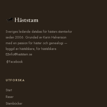
Häststam
Sveriges ledande databas för hästars stamtavlor
sedan 2006. Grundad av Karin Halvarsson
med en passion för hästar och genealogi —
byggd av hästälskare, för hästälskare.
info@haststam.se
Facebook
UTFORSKA
Start
Raser
Stamböcker