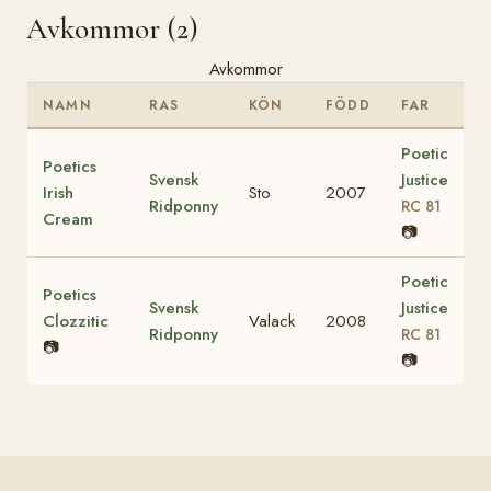
Avkommor (2)
Avkommor
NAMN
RAS
KÖN
FÖDD
FAR
Poetic
Poetics
Svensk
Justice
Irish
Sto
2007
Ridponny
RC 81
Cream
📷
Poetic
Poetics
Svensk
Justice
Clozzitic
Valack
2008
Ridponny
RC 81
📷
📷