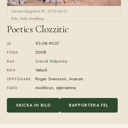
Värnamobygdens RF, 2013-04-01
Foto: Sofia Smedberg
Poetics Clozzitic
93-08-9037
ID
2008
FÖDD
Svensk Ridponny
RAS
Valack
KÖN
Roger Svensson, Asarum
UPPFÖDARE
mörkbrun, stjärnämne
FÄRG
SKICKA IN BILD
RAPPORTERA FEL