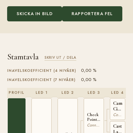
SKICKA IN BILD
RAPPORTERA FEL
Stamtavla
SKRIV UT / DELA
0,00 %
INAVELSKOEFFICIENT (4 NIVÅER)
0,00 %
INAVELSKOEFFICIENT (7 NIVÅER)
PROFIL
LED 1
LED 2
LED 3
LED 4
Camlin
Cicada
IRE
Connemara
Check
119
Point
Charlie
Connemara
Castleto
IRE 167
Lady