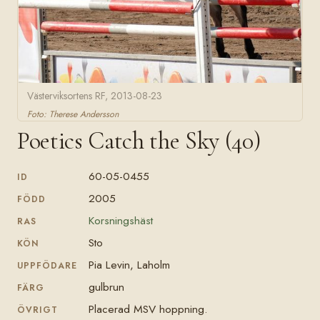
Västerviksortens RF, 2013-08-23
Foto: Therese Andersson
Poetics Catch the Sky (40)
60-05-0455
ID
2005
FÖDD
Korsningshäst
RAS
Sto
KÖN
Pia Levin, Laholm
UPPFÖDARE
gulbrun
FÄRG
Placerad MSV hoppning.
ÖVRIGT