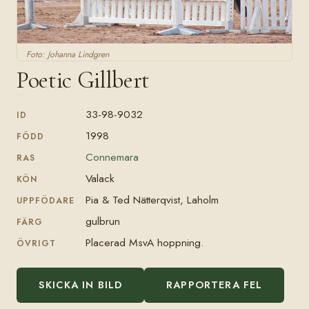
Foto: Johanna Lindgren
Poetic Gillbert
33-98-9032
ID
1998
FÖDD
Connemara
RAS
Valack
KÖN
Pia & Ted Nätterqvist, Laholm
UPPFÖDARE
gulbrun
FÄRG
Placerad MsvA hoppning.
ÖVRIGT
SKICKA IN BILD
RAPPORTERA FEL