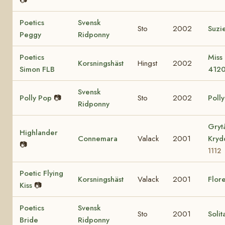
Poetics
Svensk
Sto
2002
Suzi
Peggy
Ridponny
Poetics
Miss
Korsningshäst
Hingst
2002
Simon FLB
412
Svensk
Polly Pop
📷
Sto
2002
Poll
Ridponny
Gryt
Highlander
Connemara
Valack
2001
Kry
📷
1112
Poetic Flying
Korsningshäst
Valack
2001
Flore
Kiss
📷
Poetics
Svensk
Sto
2001
Solit
Bride
Ridponny