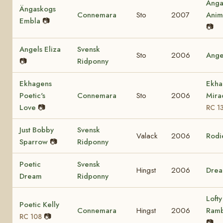
Änga
Ängaskogs
Connemara
Sto
2007
Ani
Embla
📷
📷
Angels Eliza
Svensk
Sto
2006
Ange
📷
Ridponny
Ekhagens
Ekha
Poetic's
Connemara
Sto
2006
Mira
Love
📷
RC 1
Just Bobby
Svensk
Valack
2006
Rodi
Sparrow
📷
Ridponny
Poetic
Svensk
Hingst
2006
Dre
Dream
Ridponny
Lofty
Poetic Kelly
Connemara
Hingst
2006
Ram
📷
RC 108
📷