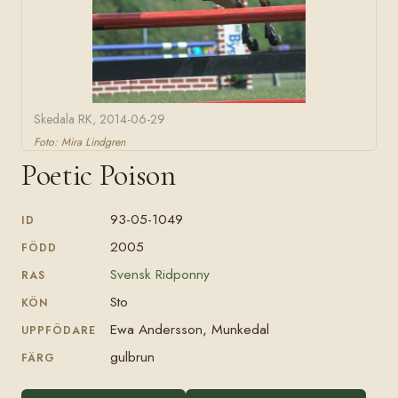
Skedala RK, 2014-06-29
Foto: Mira Lindgren
Poetic Poison
93-05-1049
ID
2005
FÖDD
Svensk Ridponny
RAS
Sto
KÖN
Ewa Andersson, Munkedal
UPPFÖDARE
gulbrun
FÄRG