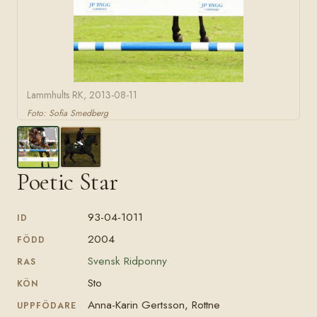
Lammhults RK, 2013-08-11
Foto: Sofia Smedberg
Poetic Star
93-04-1011
ID
2004
FÖDD
Svensk Ridponny
RAS
Sto
KÖN
Anna-Karin Gertsson, Rottne
UPPFÖDARE