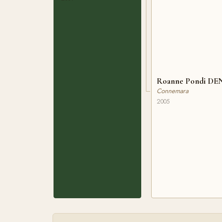
Roanne Pondi DEN
Connemara
2005