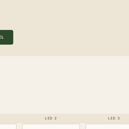
EL
LED 2
LED 3