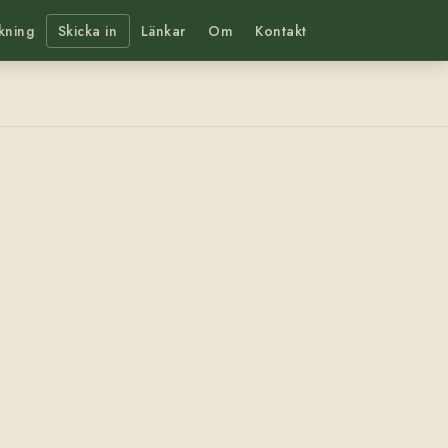
kning
Skicka in
Länkar
Om
Kontakt