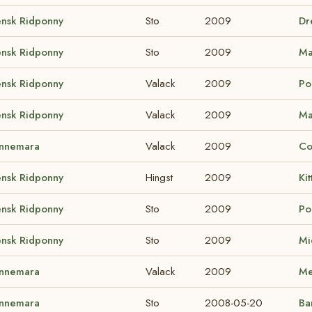
ensk Ridponny
Sto
2009
Dr
ensk Ridponny
Sto
2009
Ma
ensk Ridponny
Valack
2009
Poe
ensk Ridponny
Valack
2009
Ma
nnemara
Valack
2009
Co
ensk Ridponny
Hingst
2009
Kit
ensk Ridponny
Sto
2009
Po
ensk Ridponny
Sto
2009
Mi
nnemara
Valack
2009
Me
nnemara
Sto
2008-05-20
Ba