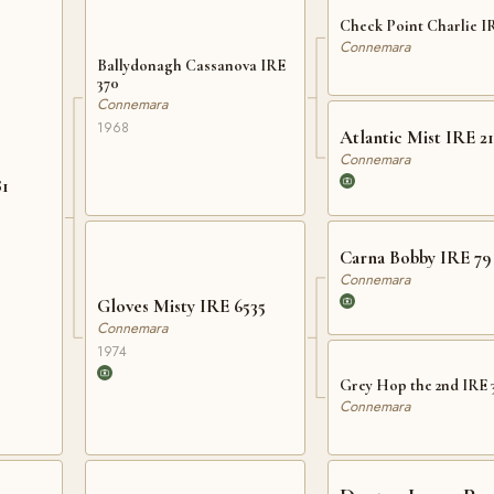
Check Point Charlie I
Connemara
Ballydonagh Cassanova IRE
370
Connemara
1968
Atlantic Mist IRE 21
Connemara
81
Carna Bobby IRE 79
Connemara
Gloves Misty IRE 6535
Connemara
1974
Grey Hop the 2nd IRE 
Connemara