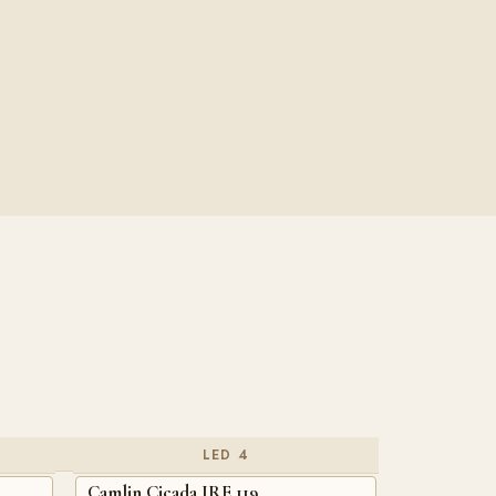
LED 4
Camlin Cicada IRE 119