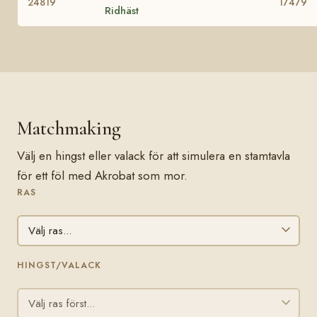
24819
17479
Ridhäst
Matchmaking
Välj en hingst eller valack för att simulera en stamtavla
för ett föl med Akrobat som mor.
RAS
HINGST/VALACK