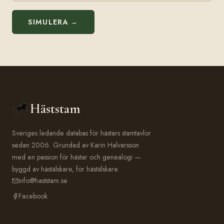
SIMULERA →
Häststam
Sveriges ledande databas för hästars stamtavlor
sedan 2006. Grundad av Karin Halvarsson
med en passion för hästar och genealogi —
byggd av hästälskare, för hästälskare.
info@haststam.se
Facebook