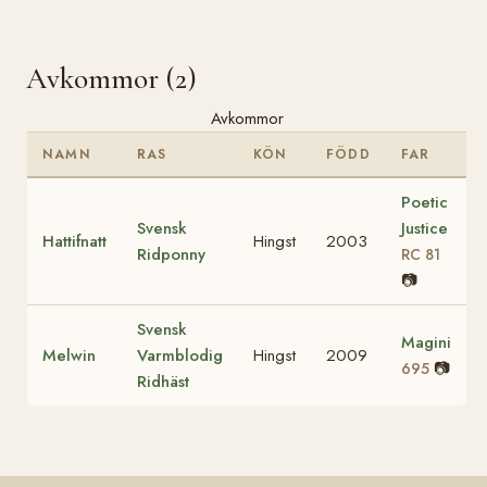
Avkommor (2)
Avkommor
NAMN
RAS
KÖN
FÖDD
FAR
Poetic
Svensk
Justice
Hattifnatt
Hingst
2003
Ridponny
RC 81
📷
Svensk
Magini
Melwin
Varmblodig
Hingst
2009
📷
695
Ridhäst