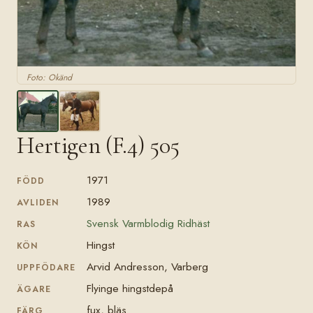
Foto: Okänd
Hertigen (F.4) 505
1971
FÖDD
1989
AVLIDEN
Svensk Varmblodig Ridhäst
RAS
Hingst
KÖN
Arvid Andresson, Varberg
UPPFÖDARE
Flyinge hingstdepå
ÄGARE
fux, bläs
FÄRG