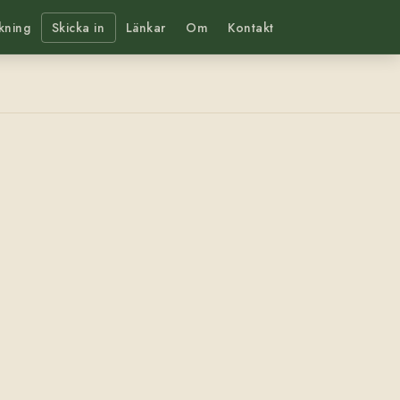
kning
Skicka in
Länkar
Om
Kontakt