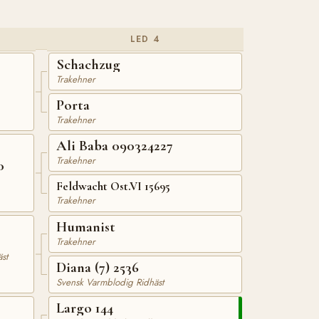
LED 4
Schachzug
Trakehner
Porta
Trakehner
Ali Baba 090324227
Trakehner
0
Feldwacht Ost.VI 15695
Trakehner
Humanist
Trakehner
st
Diana (7) 2536
Svensk Varmblodig Ridhäst
Largo 144