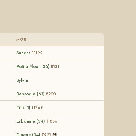
MOR
Sandra
11192
Petite Fleur (36)
8131
Sylvia
Rapsodie (61)
8220
Titti (1)
11769
Erbdame (34)
11886
Dinette (14)
📷
7921