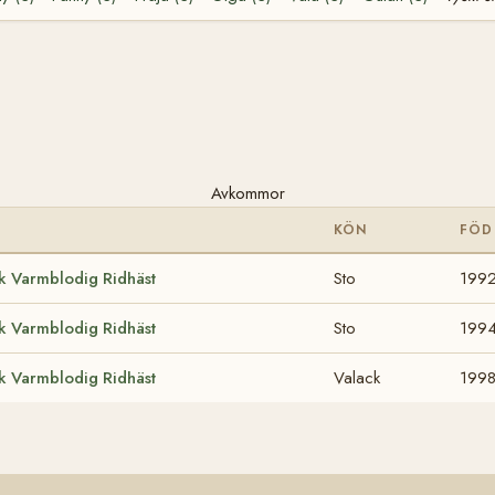
Avkommor
KÖN
FÖD
k Varmblodig Ridhäst
Sto
199
k Varmblodig Ridhäst
Sto
199
k Varmblodig Ridhäst
Valack
199