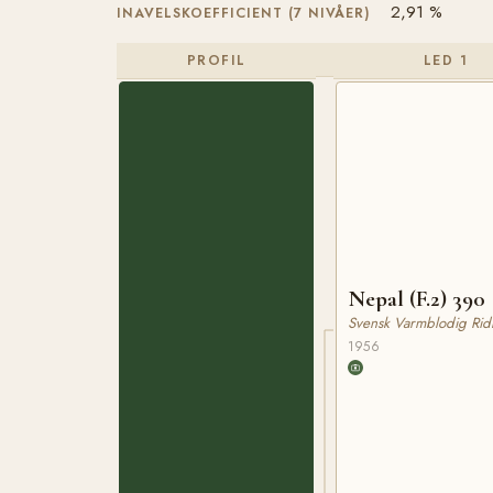
2,91 %
INAVELSKOEFFICIENT (7 NIVÅER)
PROFIL
LED 1
Nepal (F.2) 390
Svensk Varmblodig Rid
1956