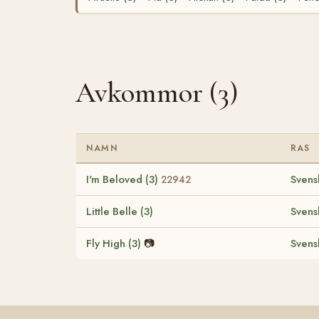
Avkommor (3)
NAMN
RAS
I'm Beloved (3)
Svens
22942
Little Belle (3)
Svens
Fly High (3)
📷
Svens