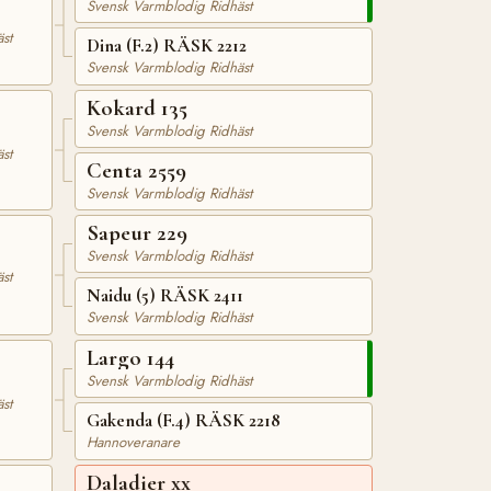
Svensk Varmblodig Ridhäst
st
Dina (F.2) RÄSK 2212
Svensk Varmblodig Ridhäst
Kokard 135
Svensk Varmblodig Ridhäst
st
Centa 2559
Svensk Varmblodig Ridhäst
Sapeur 229
Svensk Varmblodig Ridhäst
st
Naidu (5) RÄSK 2411
Svensk Varmblodig Ridhäst
Largo 144
Svensk Varmblodig Ridhäst
st
Gakenda (F.4) RÄSK 2218
Hannoveranare
Daladier xx