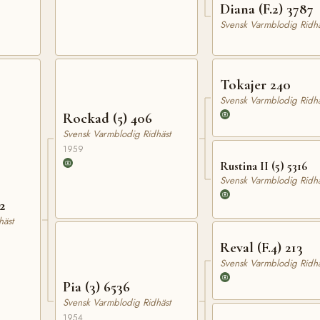
Diana (F.2) 3787
Svensk Varmblodig Ridhä
Tokajer 240
Svensk Varmblodig Ridhä
Rockad (5) 406
Svensk Varmblodig Ridhäst
1959
Rustina II (5) 5316
Svensk Varmblodig Ridhä
2
häst
Reval (F.4) 213
Svensk Varmblodig Ridhä
Pia (3) 6536
Svensk Varmblodig Ridhäst
1954