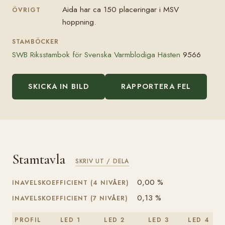
Aida har ca 150 placeringar i MSV
ÖVRIGT
hoppning.
STAMBÖCKER
SWB Riksstambok för Svenska Varmblodiga Hästen
9566
SKICKA IN BILD
RAPPORTERA FEL
Stamtavla
SKRIV UT / DELA
0,00 %
INAVELSKOEFFICIENT (4 NIVÅER)
0,13 %
INAVELSKOEFFICIENT (7 NIVÅER)
PROFIL
LED 1
LED 2
LED 3
LED 4