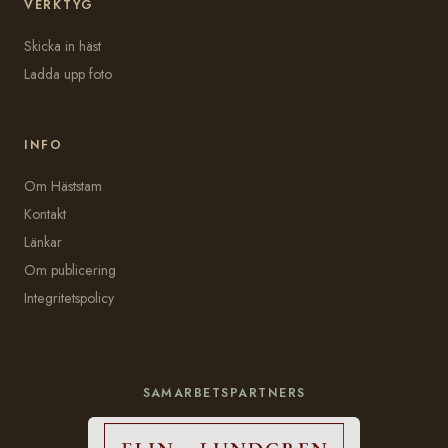
VERKTYG
Skicka in häst
Ladda upp foto
INFO
Om Häststam
Kontakt
Länkar
Om publicering
Integritetspolicy
SAMARBETSPARTNERS