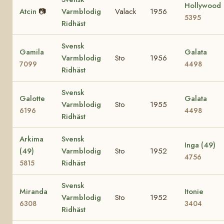
Hollywood
Atcin
📷
Varmblodig
Valack
1956
5395
Ridhäst
Svensk
Gamila
Galata
Varmblodig
Sto
1956
7099
4498
Ridhäst
Svensk
Galotte
Galata
Varmblodig
Sto
1955
6196
4498
Ridhäst
Arkima
Svensk
Inga (49)
(49)
Varmblodig
Sto
1952
4756
Ridhäst
5815
Svensk
Miranda
Itonie
Varmblodig
Sto
1952
6308
3404
Ridhäst