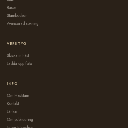
Raser
Stamböcker
Avancerad sökning
VERKTYG
Skicka in häst
Ladda upp foto
INFO
Om Häststam
Kontakt
Länkar
Om publicering
Integritetspolicy