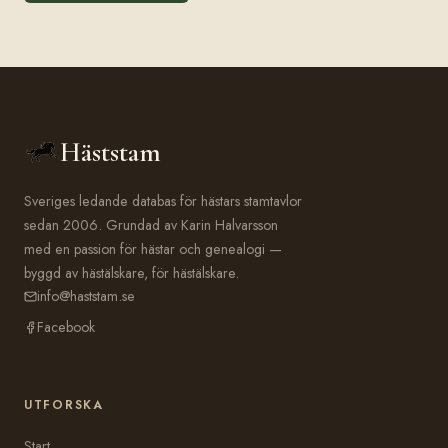
Häststam
Sveriges ledande databas för hästars stamtavlor
sedan 2006. Grundad av Karin Halvarsson
med en passion för hästar och genealogi —
byggd av hästälskare, för hästälskare.
info@haststam.se
Facebook
UTFORSKA
Start