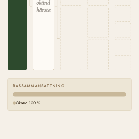
okänd
härstamning
RASSAMMANSÄTTNING
Okänd 100 %