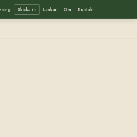
kning
Skicka in
Länkar
Om
Kontakt