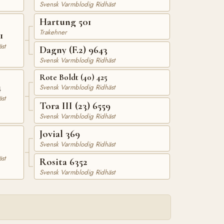
Svensk Varmblodig Ridhäst
Hartung 501
Trakehner
1
st
Dagny (F.2) 9643
Svensk Varmblodig Ridhäst
Rote Boldt (40) 425
4
Svensk Varmblodig Ridhäst
st
Tora III (23) 6559
Svensk Varmblodig Ridhäst
Jovial 369
Svensk Varmblodig Ridhäst
st
Rosita 6352
Svensk Varmblodig Ridhäst