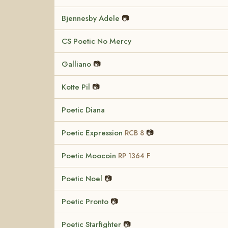
Bjennesby Adele
📷
CS Poetic No Mercy
Galliano
📷
Kotte Pil
📷
Poetic Diana
Poetic Expression
📷
RCB 8
Poetic Moocoin
RP 1364 F
Poetic Noel
📷
Poetic Pronto
📷
Poetic Starfighter
📷