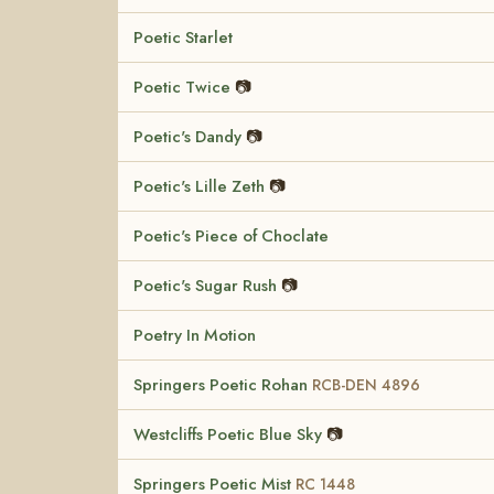
Poetic Starlet
Poetic Twice
📷
Poetic's Dandy
📷
Poetic's Lille Zeth
📷
Poetic's Piece of Choclate
Poetic's Sugar Rush
📷
Poetry In Motion
Springers Poetic Rohan
RCB-DEN 4896
Westcliffs Poetic Blue Sky
📷
Springers Poetic Mist
RC 1448