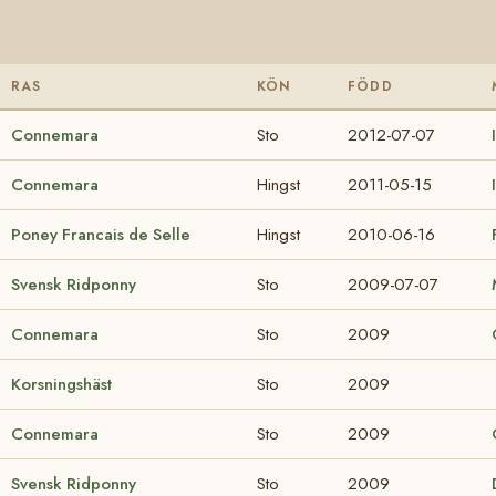
RAS
KÖN
FÖDD
Connemara
Sto
2012-07-07
Connemara
Hingst
2011-05-15
Poney Francais de Selle
Hingst
2010-06-16
Svensk Ridponny
Sto
2009-07-07
Connemara
Sto
2009
Korsningshäst
Sto
2009
Connemara
Sto
2009
Svensk Ridponny
Sto
2009