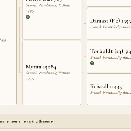
Svensk Varmblodig Ridhäst
1985
Damast (F.2) 1353
Svensk Varmblodig Ridhä
häst
Torboldt (23) 51
Svensk Varmblodig Ridhä
Myran 15084
Svensk Varmblodig Ridhäst
1969
Kristall 11433
Svensk Varmblodig Ridhä
mmer mer än en gång (linjeavel)