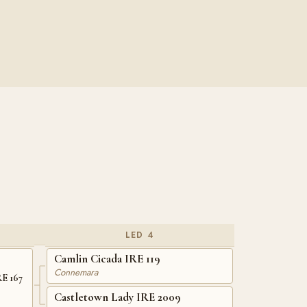
LED 4
Camlin Cicada IRE 119
Connemara
RE 167
Castletown Lady IRE 2009