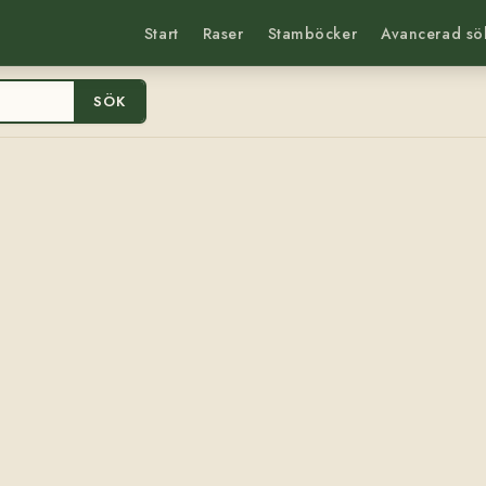
Start
Raser
Stamböcker
Avancerad sö
SÖK