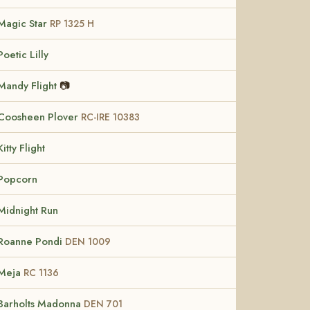
Magic Star
RP 1325 H
Poetic Lilly
Mandy Flight
📷
Coosheen Plover
RC-IRE 10383
Kitty Flight
Popcorn
Midnight Run
Roanne Pondi
DEN 1009
Meja
RC 1136
Barholts Madonna
DEN 701