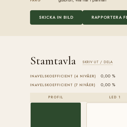
FÄRG
SKICKA IN BILD
RAPPORTERA F
Stamtavla
SKRIV UT / DELA
0,00 %
INAVELSKOEFFICIENT (4 NIVÅER)
0,00 %
INAVELSKOEFFICIENT (7 NIVÅER)
PROFIL
LED 1