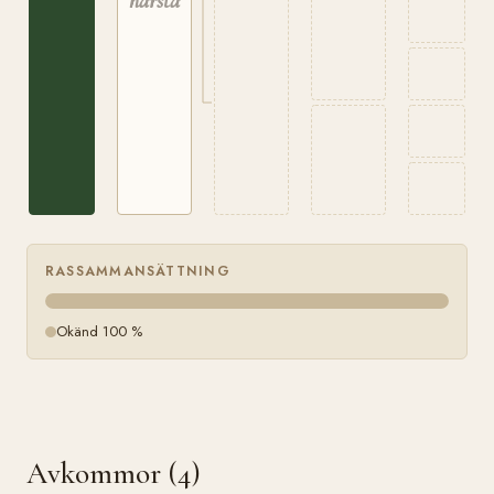
härstamning
RASSAMMANSÄTTNING
Okänd 100 %
Avkommor (4)