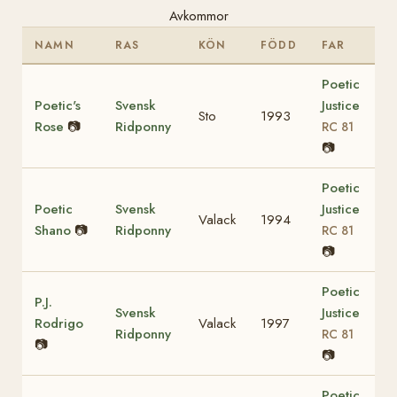
Avkommor
NAMN
RAS
KÖN
FÖDD
FAR
Poetic
Poetic's
Svensk
Justice
Sto
1993
Rose
📷
Ridponny
RC 81
📷
Poetic
Poetic
Svensk
Justice
Valack
1994
Shano
📷
Ridponny
RC 81
📷
Poetic
P.J.
Svensk
Justice
Rodrigo
Valack
1997
Ridponny
RC 81
📷
📷
Poetic