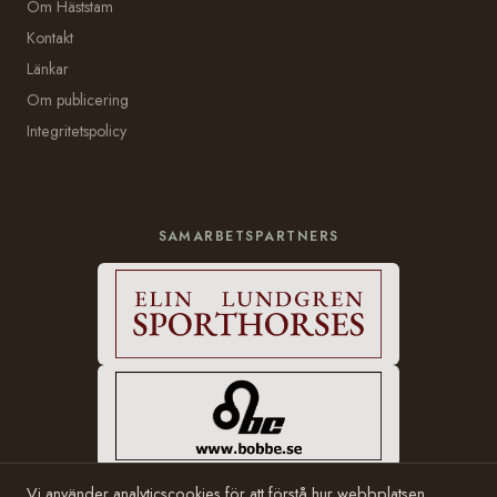
Om Häststam
Kontakt
Länkar
Om publicering
Integritetspolicy
SAMARBETSPARTNERS
Vi använder analyticscookies för att förstå hur webbplatsen