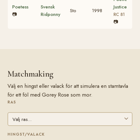
Poetess
Svensk
Justice
Sto
1998
📷
Ridponny
RC 81
📷
Matchmaking
Välj en hingst eller valack för att simulera en stamtavla
för ett föl med Gorey Rose som mor.
RAS
HINGST/VALACK