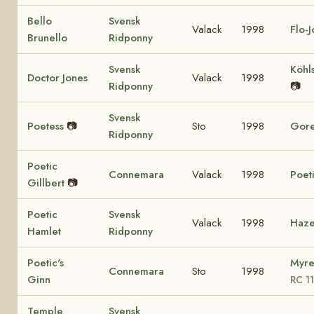
Bello
Svensk
Valack
1998
Flo-
Brunello
Ridponny
Svensk
Köhl
Doctor Jones
Valack
1998
Ridponny
📷
Svensk
Poetess
📷
Sto
1998
Gore
Ridponny
Poetic
Connemara
Valack
1998
Poet
Gillbert
📷
Poetic
Svensk
Valack
1998
Haze
Hamlet
Ridponny
Poetic's
Myre
Connemara
Sto
1998
Ginn
RC 1
Temple
Svensk