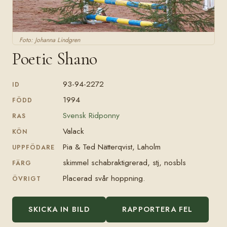
Foto: Johanna Lindgren
Poetic Shano
93-94-2272
ID
1994
FÖDD
Svensk Ridponny
RAS
Valack
KÖN
Pia & Ted Nätterqvist, Laholm
UPPFÖDARE
skimmel schabraktigrerad, stj, nosbls
FÄRG
Placerad svår hoppning.
ÖVRIGT
SKICKA IN BILD
RAPPORTERA FEL