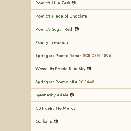
Poetic's Lille Zeth
📷
Poetic's Piece of Choclate
Poetic's Sugar Rush
📷
Poetry In Motion
Springers Poetic Rohan
RCB-DEN 4896
Westcliffs Poetic Blue Sky
📷
Springers Poetic Mist
RC 1448
Bjennesby Adele
📷
CS Poetic No Mercy
Galliano
📷