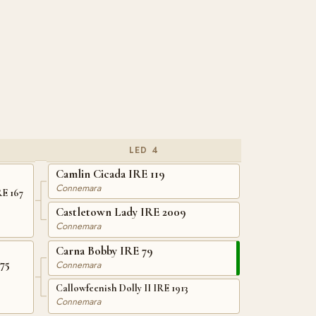
LED 4
Camlin Cicada IRE 119
Connemara
RE 167
Castletown Lady IRE 2009
Connemara
Carna Bobby IRE 79
75
Connemara
Callowfeenish Dolly II IRE 1913
Connemara