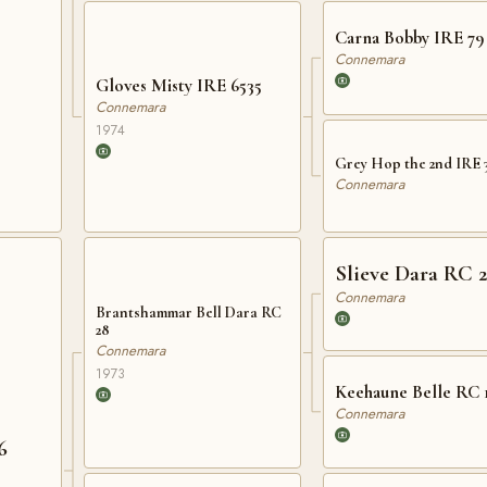
Carna Bobby IRE 79
Connemara
Gloves Misty IRE 6535
Connemara
1974
Grey Hop the 2nd IRE 
Connemara
Slieve Dara RC 
Connemara
Brantshammar Bell Dara RC
28
Connemara
1973
Keehaune Belle RC 
Connemara
6