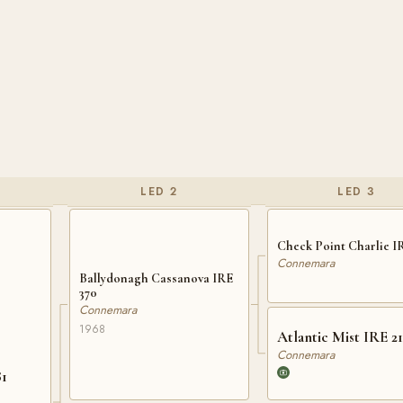
LED 2
LED 3
Check Point Charlie I
Connemara
Ballydonagh Cassanova IRE
370
Connemara
1968
Atlantic Mist IRE 21
Connemara
81