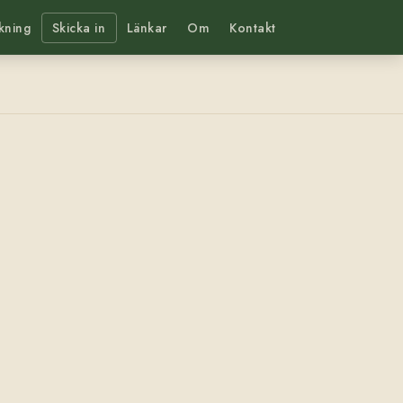
kning
Skicka in
Länkar
Om
Kontakt