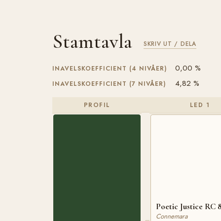
Stamtavla
SKRIV UT / DELA
0,00 %
INAVELSKOEFFICIENT (4 NIVÅER)
4,82 %
INAVELSKOEFFICIENT (7 NIVÅER)
PROFIL
LED 1
Poetic Justice RC 
Connemara