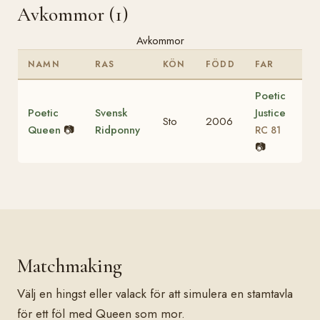
Avkommor (1)
Avkommor
NAMN
RAS
KÖN
FÖDD
FAR
Poetic
Poetic
Svensk
Justice
Sto
2006
Queen
📷
Ridponny
RC 81
📷
Matchmaking
Välj en hingst eller valack för att simulera en stamtavla
för ett föl med Queen som mor.