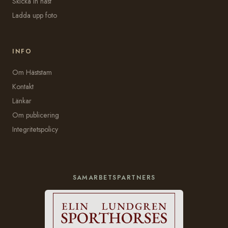
Skicka in häst
Ladda upp foto
INFO
Om Häststam
Kontakt
Länkar
Om publicering
Integritetspolicy
SAMARBETSPARTNERS