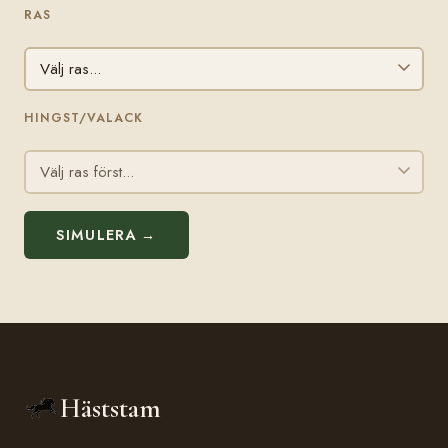
RAS
HINGST/VALACK
SIMULERA →
Häststam