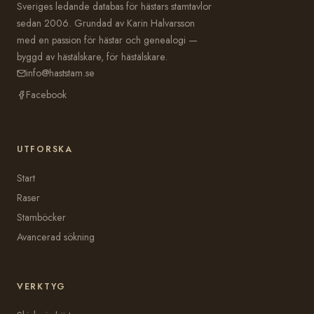
Sveriges ledande databas för hästars stamtavlor
sedan 2006. Grundad av Karin Halvarsson
med en passion för hästar och genealogi —
byggd av hästälskare, för hästälskare.
info@haststam.se
Facebook
UTFORSKA
Start
Raser
Stamböcker
Avancerad sökning
VERKTYG