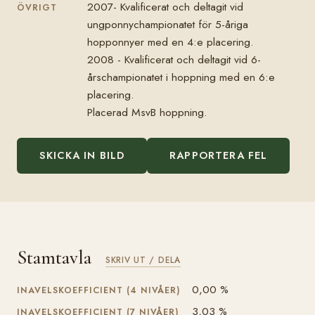
2007- Kvalificerat och deltagit vid
ÖVRIGT
ungponnychampionatet för 5-åriga
hopponnyer med en 4:e placering.
2008 - Kvalificerat och deltagit vid 6-
årschampionatet i hoppning med en 6:e
placering.
Placerad MsvB hoppning.
SKICKA IN BILD
RAPPORTERA FEL
Stamtavla
SKRIV UT / DELA
0,00 %
INAVELSKOEFFICIENT (4 NIVÅER)
3,03 %
INAVELSKOEFFICIENT (7 NIVÅER)