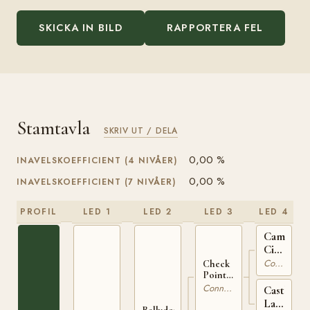
SKICKA IN BILD
RAPPORTERA FEL
Stamtavla
SKRIV UT / DELA
0,00 %
INAVELSKOEFFICIENT (4 NIVÅER)
0,00 %
INAVELSKOEFFICIENT (7 NIVÅER)
PROFIL
LED 1
LED 2
LED 3
LED 4
Camlin
Cicada
IRE
Connemara
Check
119
Point
Charlie
Connemara
Castleto
IRE 167
Lady