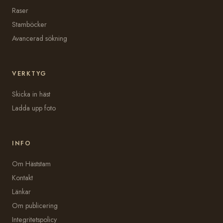
Raser
Stamböcker
Avancerad sökning
VERKTYG
Skicka in häst
Ladda upp foto
INFO
Om Häststam
Kontakt
Länkar
Om publicering
Integritetspolicy