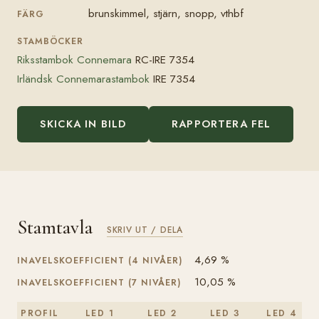
brunskimmel, stjärn, snopp, vthbf
FÄRG
STAMBÖCKER
Riksstambok Connemara
RC-IRE 7354
Irländsk Connemarastambok
IRE 7354
SKICKA IN BILD
RAPPORTERA FEL
Stamtavla
SKRIV UT / DELA
4,69 %
INAVELSKOEFFICIENT (4 NIVÅER)
10,05 %
INAVELSKOEFFICIENT (7 NIVÅER)
PROFIL
LED 1
LED 2
LED 3
LED 4