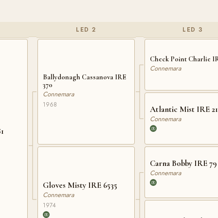
LED 2
LED 3
Check Point Charlie I
Connemara
Ballydonagh Cassanova IRE
370
Connemara
1968
Atlantic Mist IRE 21
Connemara
81
Carna Bobby IRE 79
Connemara
Gloves Misty IRE 6535
Connemara
1974