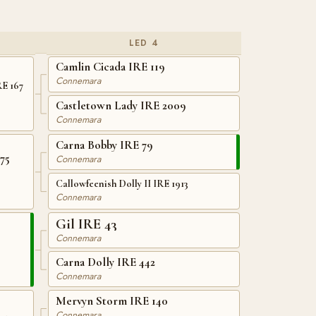
LED 4
Camlin Cicada IRE 119
Connemara
RE 167
Castletown Lady IRE 2009
Connemara
Carna Bobby IRE 79
75
Connemara
Callowfeenish Dolly II IRE 1913
Connemara
Gil IRE 43
Connemara
Carna Dolly IRE 442
Connemara
Mervyn Storm IRE 140
Connemara