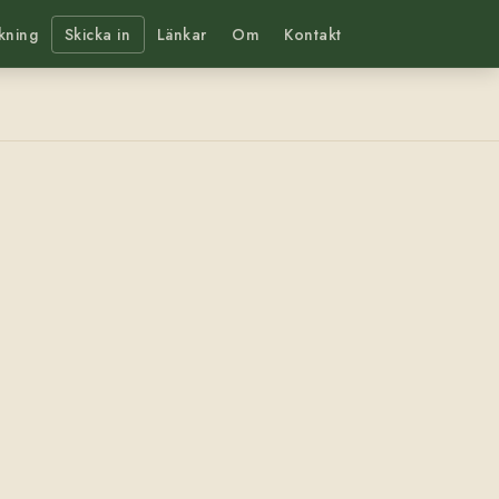
kning
Skicka in
Länkar
Om
Kontakt