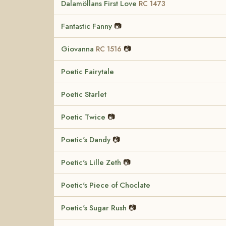
Dalamöllans First Love
RC 1473
Fantastic Fanny
📷
Giovanna
📷
RC 1516
Poetic Fairytale
Poetic Starlet
Poetic Twice
📷
Poetic's Dandy
📷
Poetic's Lille Zeth
📷
Poetic's Piece of Choclate
Poetic's Sugar Rush
📷