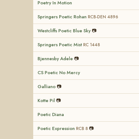
Poetry In Motion
Springers Poetic Rohan
RCB-DEN 4896
Westcliffs Poetic Blue Sky
📷
Springers Poetic Mist
RC 1448
Bjennesby Adele
📷
CS Poetic No Mercy
Galliano
📷
Kotte Pil
📷
Poetic Diana
Poetic Expression
📷
RCB 8