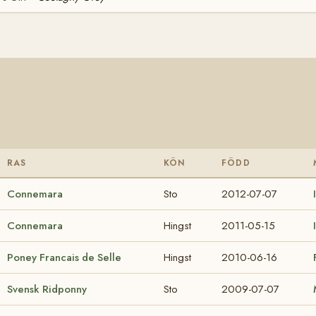
RAS
KÖN
FÖDD
Connemara
Sto
2012-07-07
Connemara
Hingst
2011-05-15
Poney Francais de Selle
Hingst
2010-06-16
Svensk Ridponny
Sto
2009-07-07