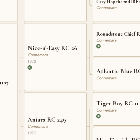
Grey Hop the 2nd IRE 
Connemara
Roundstone Chief R
Connemara
Nice-n'-Easy RC 26
Connemara
1972
Atlantic Blue R
Connemara
1107
Tiger Boy RC 11
Connemara
Aniara RC 249
Connemara
1972