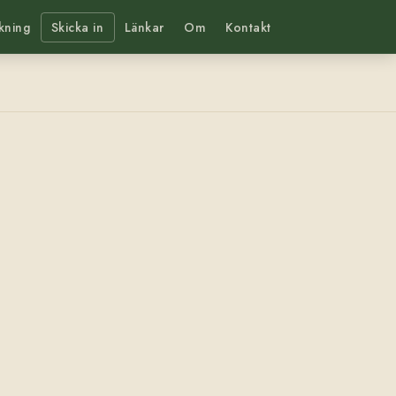
kning
Skicka in
Länkar
Om
Kontakt