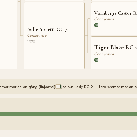
Värnbergs Castor R
Connemara
Bolle Sonett RC 171
Connemara
1970
Tiger Blaze RC 
Connemara
mer mer än en gång (linjeavel)
Jealous Lady RC 9 — förekommer mer än en