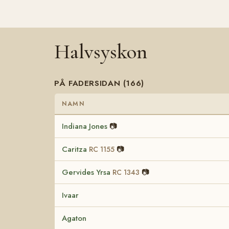
Halvsyskon
PÅ FADERSIDAN (166)
NAMN
Indiana Jones
📷
Caritza
📷
RC 1155
Gervides Yrsa
📷
RC 1343
Ivaar
Agaton