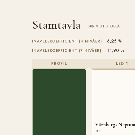
Stamtavla
SKRIV UT / DELA
6,25 %
INAVELSKOEFFICIENT (4 NIVÅER)
14,90 %
INAVELSKOEFFICIENT (7 NIVÅER)
PROFIL
LED 1
Värnbergs Neptun
10