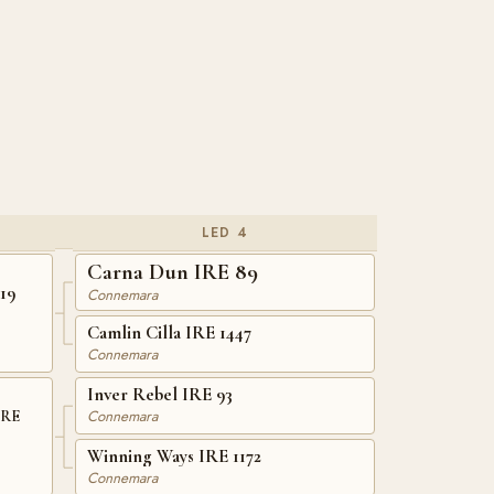
LED 4
Carna Dun IRE 89
19
Connemara
Camlin Cilla IRE 1447
Connemara
Inver Rebel IRE 93
Connemara
IRE
Winning Ways IRE 1172
Connemara