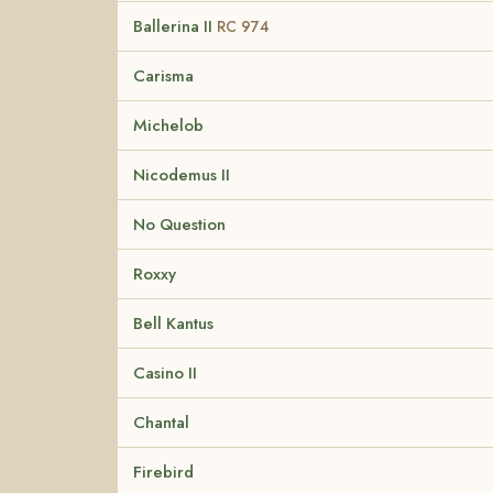
Ballerina II
RC 974
Carisma
Michelob
Nicodemus II
No Question
Roxxy
Bell Kantus
Casino II
Chantal
Firebird