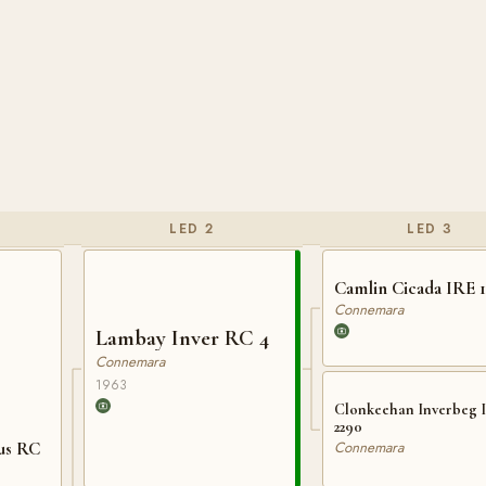
LED 2
LED 3
Camlin Cicada IRE 1
Connemara
Lambay Inver RC 4
Connemara
1963
Clonkeehan Inverbeg 
2290
Connemara
us RC