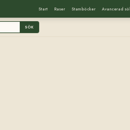
Start
Raser
Stamböcker
Avancerad sö
SÖK