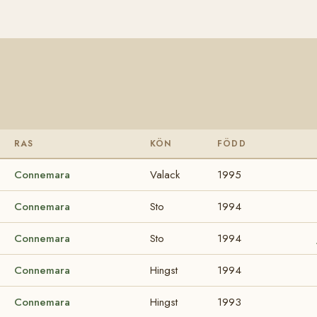
RAS
KÖN
FÖDD
Connemara
Valack
1995
Connemara
Sto
1994
Connemara
Sto
1994
Connemara
Hingst
1994
Connemara
Hingst
1993