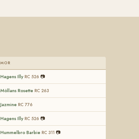
MOR
Hagens Illy
📷
RC 526
Möllans Rosette
RC 263
Jazmine
RC 776
Hagens Illy
📷
RC 526
Hummelbro Barbie
📷
RC 311