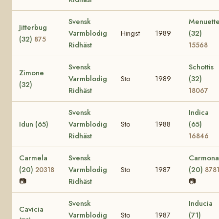
Svensk
Menuett
Jitterbug
Varmblodig
Hingst
1989
(32)
(32)
875
Ridhäst
15568
Svensk
Schottis
Zimone
Varmblodig
Sto
1989
(32)
(32)
Ridhäst
18067
Svensk
Indica
Idun (65)
Varmblodig
Sto
1988
(65)
Ridhäst
16846
Carmela
Svensk
Carmona
(20)
Varmblodig
Sto
1987
(20)
20318
878
📷
Ridhäst
📷
Svensk
Inducia
Cavicia
Varmblodig
Sto
1987
(71)