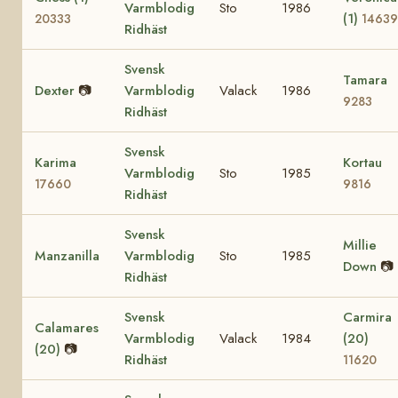
Varmblodig
Sto
1986
(1)
20333
14639
Ridhäst
Svensk
Tamara
Dexter
📷
Varmblodig
Valack
1986
9283
Ridhäst
Svensk
Karima
Kortau
Varmblodig
Sto
1985
17660
9816
Ridhäst
Svensk
Millie
Manzanilla
Varmblodig
Sto
1985
Down
📷
Ridhäst
Svensk
Carmira
Calamares
Varmblodig
Valack
1984
(20)
(20)
📷
Ridhäst
11620