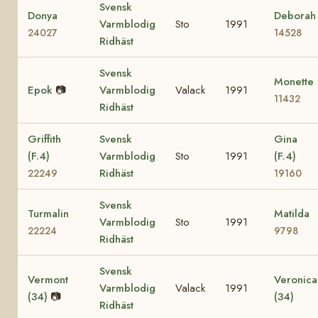
Svensk
Donya
Deborah
Varmblodig
Sto
1991
24027
14528
Ridhäst
Svensk
Monette
Epok
📷
Varmblodig
Valack
1991
11432
Ridhäst
Griffith
Svensk
Gina
(F.4)
Varmblodig
Sto
1991
(F.4)
Ridhäst
22249
19160
Svensk
Turmalin
Matilda
Varmblodig
Sto
1991
22224
9798
Ridhäst
Svensk
Vermont
Veronica
Varmblodig
Valack
1991
(34)
📷
(34)
Ridhäst