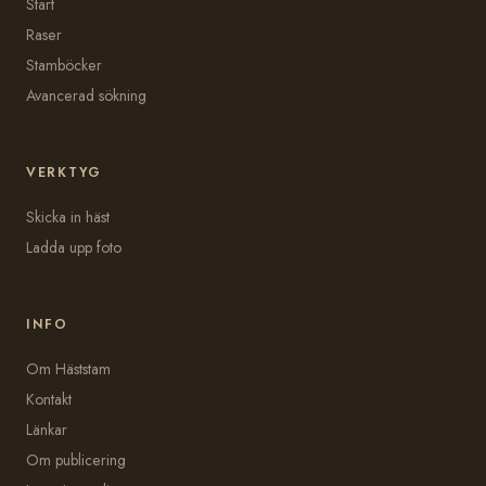
Start
Raser
Stamböcker
Avancerad sökning
VERKTYG
Skicka in häst
Ladda upp foto
INFO
Om Häststam
Kontakt
Länkar
Om publicering