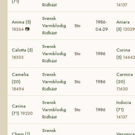
(71)
Ridhäst
14137
Svensk
Anima (5)
1986-
Aniara
Varmblodig
Sto
📷
04-29
(5)
18264
12029
Ridhäst
Svensk
Calotta (5)
Corina
Varmblodig
Sto
1986
(5)
18503
1464
Ridhäst
Camelia
Svensk
Carmira
(20)
Varmblodig
Sto
1986
(20)
Ridhäst
18494
11620
Svensk
Inducia
Cavina
Varmblodig
Sto
1986
(71)
(71)
19220
Ridhäst
14137
Svensk
Chess (1)
Veronica