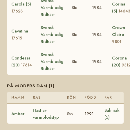
Svensk
Carola (5)
Corina
Varmblodig
Sto
1984
(5)
17628
1464
Ridhäst
Svensk
Crown
Cavatina
Varmblodig
Sto
1984
Claire
17615
Ridhäst
9801
Svensk
Condessa
Corona
Varmblodig
Sto
1984
(20)
(20)
17614
931
Ridhäst
PÅ MODERSIDAN (1)
NAMN
RAS
KÖN
FÖDD
FAR
Häst av
Salmiak
Amber
Sto
1991
varmblodstyp
(5)