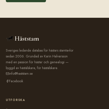
Häststam
Sveriges ledande databas för hästars stamtavlor
sedan 2006. Grundad av Karin Halvarsson
med en passion för hästar och genealogi —
byggd av hästälskare, för hästälskare.
info@haststam.se
Facebook
UTFORSKA