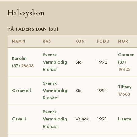
Halvsyskon
PÅ FADERSIDAN (30)
NAMN
RAS
KÖN
FÖDD
MOR
Svensk
Carmen
Karolin
Varmblodig
Sto
1992
(37)
(37)
28638
Ridhäst
19403
Svensk
Tiffany
Caramell
Varmblodig
Sto
1991
17688
Ridhäst
Svensk
Cavalli
Varmblodig
Valack
1991
Lisette
Ridhäst