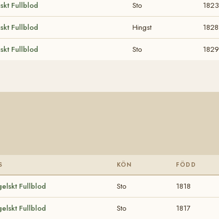
skt Fullblod
Sto
1823
skt Fullblod
Hingst
1828
skt Fullblod
Sto
1829
S
KÖN
FÖDD
elskt Fullblod
Sto
1818
elskt Fullblod
Sto
1817