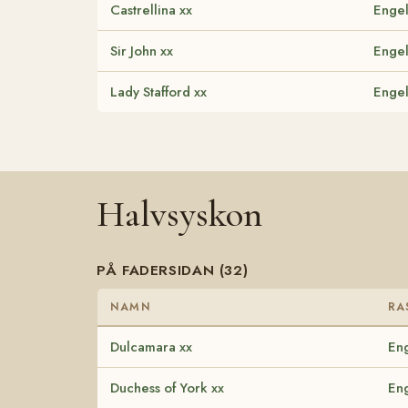
Castrellina xx
Engel
Sir John xx
Engel
Lady Stafford xx
Engel
Halvsyskon
PÅ FADERSIDAN (32)
NAMN
RA
Dulcamara xx
Eng
Duchess of York xx
Eng