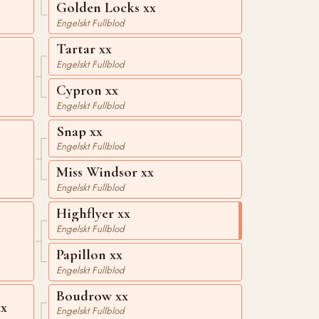
Golden Locks xx
Engelskt Fullblod
Tartar xx
Engelskt Fullblod
Cypron xx
Engelskt Fullblod
Snap xx
Engelskt Fullblod
Miss Windsor xx
Engelskt Fullblod
Highflyer xx
Engelskt Fullblod
Papillon xx
Engelskt Fullblod
Boudrow xx
xx
Engelskt Fullblod