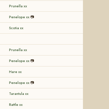
Prunella xx
Penelope xx
📷
Scotia xx
Prunella xx
Penelope xx
📷
Hare xx
Penelope xx
📷
Tarantula xx
Rattle xx