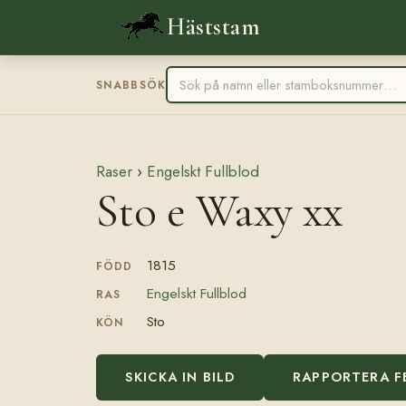
Häststam
SNABBSÖK
Raser
›
Engelskt Fullblod
Sto e Waxy xx
1815
FÖDD
Engelskt Fullblod
RAS
Sto
KÖN
SKICKA IN BILD
RAPPORTERA F