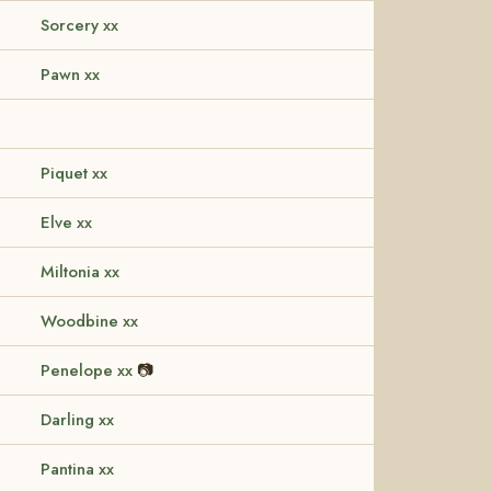
Sorcery xx
Pawn xx
Piquet xx
Elve xx
Miltonia xx
Woodbine xx
Penelope xx
📷
Darling xx
Pantina xx