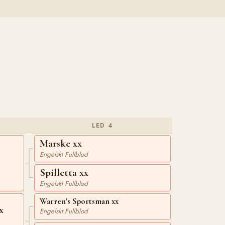
LED 4
Marske xx
Engelskt Fullblod
Spilletta xx
Engelskt Fullblod
Warren's Sportsman xx
x
Engelskt Fullblod