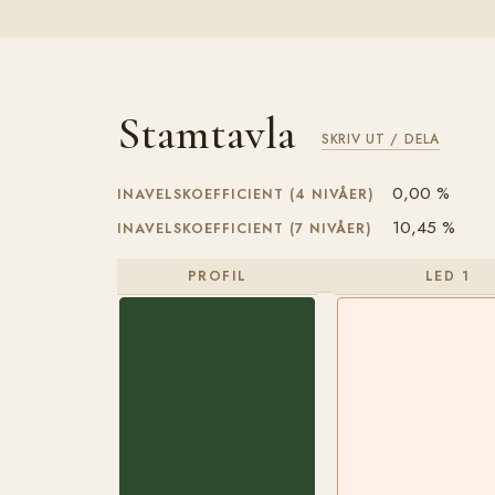
Stamtavla
SKRIV UT / DELA
0,00 %
INAVELSKOEFFICIENT (4 NIVÅER)
10,45 %
INAVELSKOEFFICIENT (7 NIVÅER)
PROFIL
LED 1