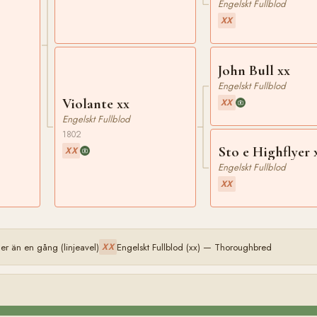
Engelskt Fullblod
XX
John Bull xx
Engelskt Fullblod
Violante xx
XX
Engelskt Fullblod
1802
Sto e Highflyer 
XX
Engelskt Fullblod
XX
r än en gång (linjeavel)
Engelskt Fullblod (xx) — Thoroughbred
XX