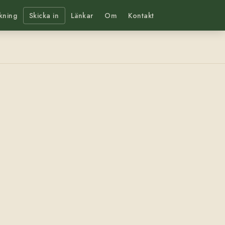
kning
Skicka in
Länkar
Om
Kontakt