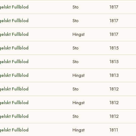
elskt Fullblod
Sto
1817
elskt Fullblod
Sto
1817
elskt Fullblod
Hingst
1817
elskt Fullblod
Sto
1815
elskt Fullblod
Sto
1815
elskt Fullblod
Hingst
1813
elskt Fullblod
Sto
1812
elskt Fullblod
Hingst
1812
elskt Fullblod
Sto
1812
elskt Fullblod
Hingst
1811