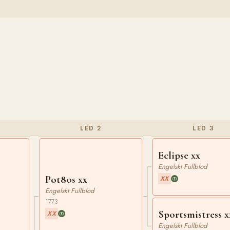
LED 2
LED 3
Eclipse xx
Engelskt Fullblod
Pot8os xx
XX
Engelskt Fullblod
1773
Sportsmistress x
XX
Engelskt Fullblod