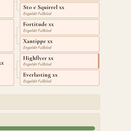
Sto e Squirrel xx
Engelskt Fullblod
Fortitude xx
Engelskt Fullblod
Xantippe xx
Engelskt Fullblod
Highflyer xx
xx
Engelskt Fullblod
Everlasting xx
Engelskt Fullblod