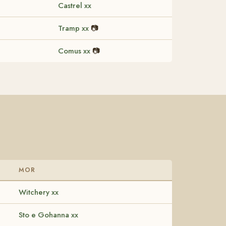
Castrel xx
Tramp xx
📷
Comus xx
📷
MOR
Witchery xx
Sto e Gohanna xx