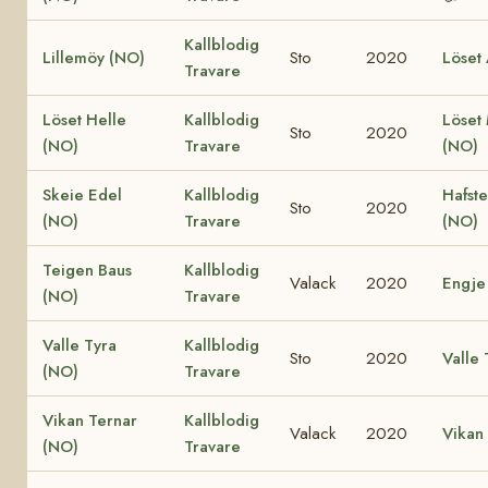
Kallblodig
Lillemöy (NO)
Sto
2020
Löset 
Travare
Löset Helle
Kallblodig
Löset
Sto
2020
(NO)
Travare
(NO)
Skeie Edel
Kallblodig
Hafst
Sto
2020
(NO)
Travare
(NO)
Teigen Baus
Kallblodig
Valack
2020
Engje
(NO)
Travare
Valle Tyra
Kallblodig
Sto
2020
Valle 
(NO)
Travare
Vikan Ternar
Kallblodig
Valack
2020
Vikan 
(NO)
Travare