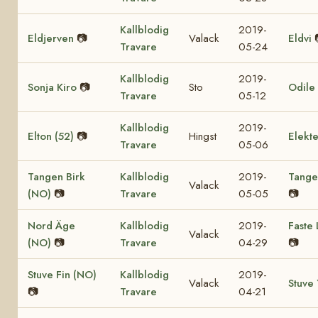
Kallblodig
2019-
Eldjerven
📷
Valack
Eldvi
Travare
05-24
Kallblodig
2019-
Sonja Kiro
📷
Sto
Odile 
Travare
05-12
Kallblodig
2019-
Elton (52)
📷
Hingst
Elekte
Travare
05-06
Tangen Birk
Kallblodig
2019-
Tange
Valack
(NO)
📷
Travare
05-05
📷
Nord Äge
Kallblodig
2019-
Faste
Valack
(NO)
📷
Travare
04-29
📷
Stuve Fin (NO)
Kallblodig
2019-
Valack
Stuve 
📷
Travare
04-21