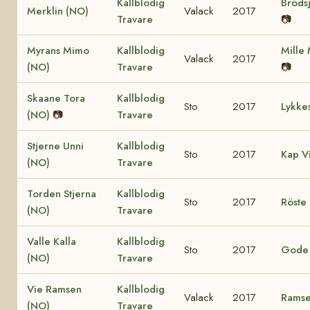
Kallblodig
Brödsj
Merklin (NO)
Valack
2017
Travare
📷
Myrans Mimo
Kallblodig
Mille
Valack
2017
(NO)
Travare
📷
Skaane Tora
Kallblodig
Sto
2017
Lykke
(NO)
📷
Travare
Stjerne Unni
Kallblodig
Sto
2017
Kap V
(NO)
Travare
Torden Stjerna
Kallblodig
Sto
2017
Röste 
(NO)
Travare
Valle Kalla
Kallblodig
Sto
2017
Gode 
(NO)
Travare
Vie Ramsen
Kallblodig
Valack
2017
Ramse
(NO)
Travare