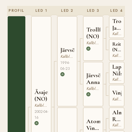
PROFIL
LED 1
LED 2
LED 3
LED 4
Troll
Jahn
Trollfaks
Kallblodig Travare
(NO)
(NO)
Kallblodig Travare
Reitlisa
Järvsöfaks
(NO)
T-
Kallblodig Travare
Kallblodig Travare
23099
1994-
Lapp
06-23
Nils
Järvsö
Kallblodig Travare
Anna
Kallblodig Travare
Åsajerven
Vinjänt
(NO)
Kallblodig Travare
Kallblodig Travare
Alm
2002-04-
16
Rigel
Atom
Kallblodig Travare
(NO)
Vinter