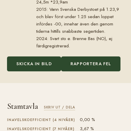
24,5m *23,9am
2015: Vann Svenska Derbystoet på 1.23,9
och blev först under 1.25 sedan loppet
infördes -00, innehar även den genom
tiderna hittills snabbaste segertiden.
2024: Svart sto e. Brenne Bas (NO), ej
färdigregistrerad.
SKICKA IN BILD
RAPPORTERA FEL
Stamtavla
SKRIV UT / DELA
0,00 %
INAVELSKOEFFICIENT (4 NIVÅER)
3,67 %
INAVELSKOEFFICIENT (7 NIVÅER)