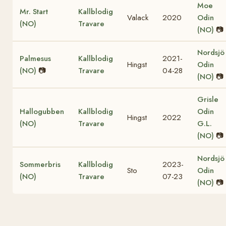
Moe
Mr. Start
Kallblodig
Valack
2020
Odin
(NO)
Travare
(NO)
📷
Nordsjö
Palmesus
Kallblodig
2021-
Hingst
Odin
(NO)
📷
Travare
04-28
(NO)
📷
Grisle
Hallogubben
Kallblodig
Odin
Hingst
2022
(NO)
Travare
G.L.
(NO)
📷
Nordsjö
Sommerbris
Kallblodig
2023-
Sto
Odin
(NO)
Travare
07-23
(NO)
📷