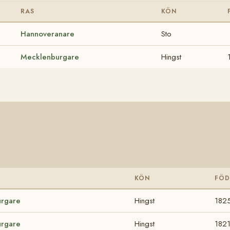
RAS
KÖN
Hannoveranare
Sto
Mecklenburgare
Hingst
KÖN
FÖ
rgare
Hingst
182
rgare
Hingst
182