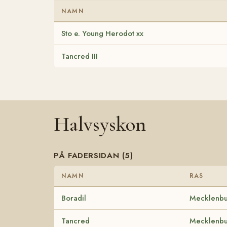
NAMN
Sto e. Young Herodot xx
Tancred III
Halvsyskon
PÅ FADERSIDAN (5)
NAMN
RAS
Boradil
Mecklenbu
Tancred
Mecklenbu