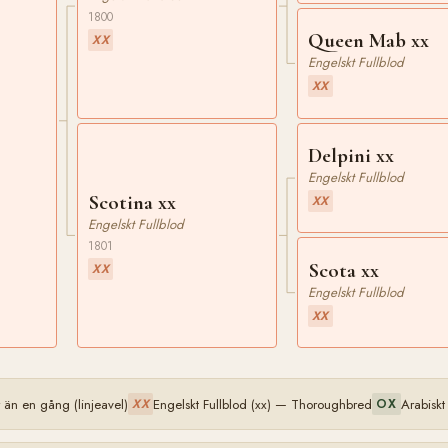
1800
Queen Mab xx
XX
Engelskt Fullblod
XX
Delpini xx
Engelskt Fullblod
Scotina xx
XX
Engelskt Fullblod
1801
Scota xx
XX
Engelskt Fullblod
XX
än en gång (linjeavel)
Engelskt Fullblod (xx) — Thoroughbred
Arabiskt
XX
OX