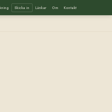
kning
Skicka in
Länkar
Om
Kontakt