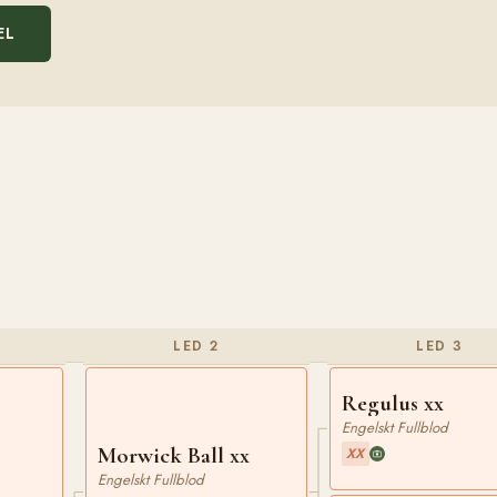
EL
LED 2
LED 3
Regulus xx
Engelskt Fullblod
Morwick Ball xx
XX
Engelskt Fullblod