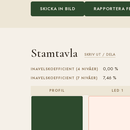
SKICKA IN BILD
RAPPORTERA F
Stamtavla
SKRIV UT / DELA
0,00 %
INAVELSKOEFFICIENT (4 NIVÅER)
7,46 %
INAVELSKOEFFICIENT (7 NIVÅER)
PROFIL
LED 1