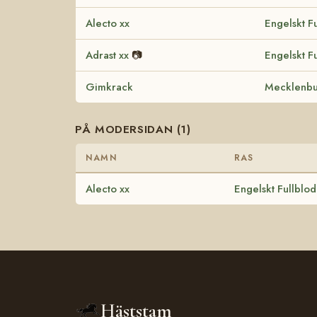
Alecto xx
Engelskt F
Adrast xx
📷
Engelskt F
Gimkrack
Mecklenbu
PÅ MODERSIDAN (1)
NAMN
RAS
Alecto xx
Engelskt Fullblod
Häststam