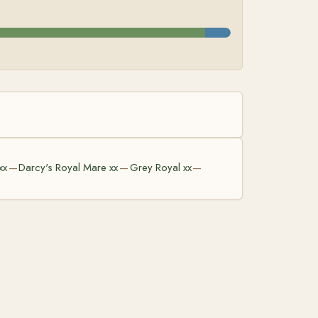
xx
Darcy's Royal Mare xx
Grey Royal xx
—
—
—