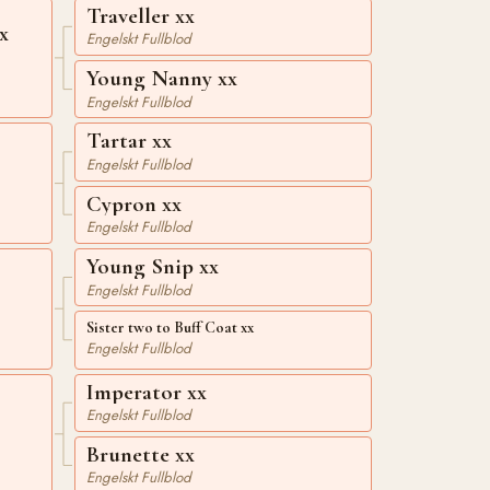
Traveller xx
x
Engelskt Fullblod
Young Nanny xx
Engelskt Fullblod
Tartar xx
Engelskt Fullblod
Cypron xx
Engelskt Fullblod
Young Snip xx
Engelskt Fullblod
Sister two to Buff Coat xx
Engelskt Fullblod
Imperator xx
Engelskt Fullblod
Brunette xx
Engelskt Fullblod