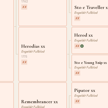
1762
Sto e Traveller x
XX
Engelskt Fullblod
XX
Herod xx
Engelskt Fullblod
Herodias xx
XX
Engelskt Fullblod
1775
Sto e Young Snip xx
XX
Engelskt Fullblod
XX
Pipator xx
Engelskt Fullblod
Remembrancer xx
XX
Engelskt Fullblod