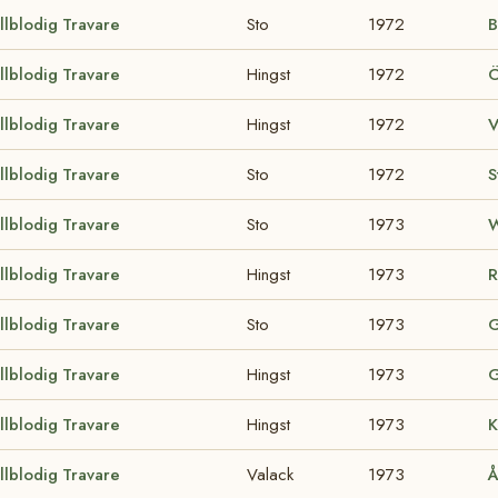
llblodig Travare
Sto
1972
B
llblodig Travare
Hingst
1972
Ö
llblodig Travare
Hingst
1972
V
llblodig Travare
Sto
1972
S
llblodig Travare
Sto
1973
W
llblodig Travare
Hingst
1973
R
llblodig Travare
Sto
1973
G
llblodig Travare
Hingst
1973
G
llblodig Travare
Hingst
1973
K
llblodig Travare
Valack
1973
Å