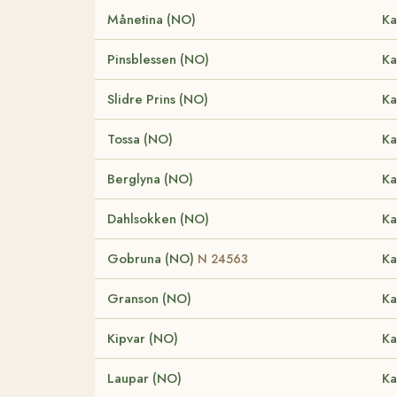
Månetina (NO)
Ka
Pinsblessen (NO)
Ka
Slidre Prins (NO)
Ka
Tossa (NO)
Ka
Berglyna (NO)
Ka
Dahlsokken (NO)
Ka
Gobruna (NO)
Ka
N 24563
Granson (NO)
Ka
Kipvar (NO)
Ka
Laupar (NO)
Ka