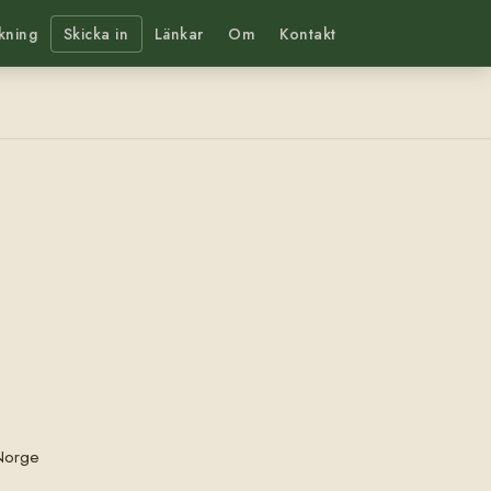
kning
Skicka in
Länkar
Om
Kontakt
 Norge