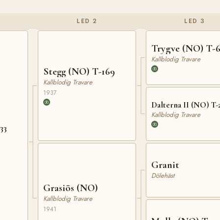
LED 2
LED 3
Trygve (NO) T-
Kallblodig Travare
Stegg (NO) T-169
Kallblodig Travare
1937
Dalterna II (NO) T-
Kallblodig Travare
33
Granit
Dölehäst
Grasiös (NO)
Kallblodig Travare
1941