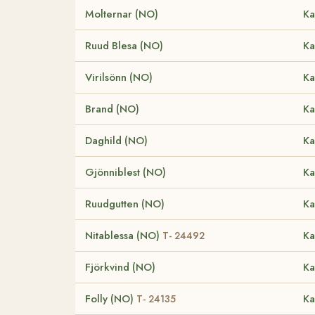
Molternar (NO)
Ka
Ruud Blesa (NO)
Ka
Virilsönn (NO)
Ka
Brand (NO)
Ka
Daghild (NO)
Ka
Gjönniblest (NO)
Ka
Ruudgutten (NO)
Ka
Nitablessa (NO)
Ka
T- 24492
Fjörkvind (NO)
Ka
Folly (NO)
Ka
T- 24135