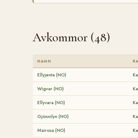
Avkommor (48)
NAMN
R
Ellyjenta (NO)
Ka
Wigvar (NO)
Ka
Ellyvara (NO)
Ka
Gjönnilyn (NO)
Ka
Mairosa (NO)
Ka