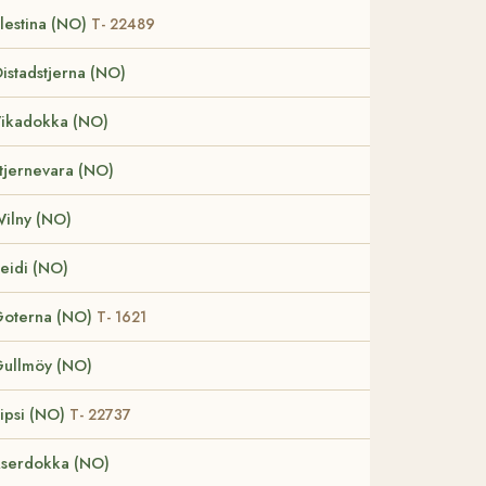
lestina (NO)
T- 22489
istadstjerna (NO)
ikadokka (NO)
tjernevara (NO)
ilny (NO)
eidi (NO)
oterna (NO)
T- 1621
ullmöy (NO)
ipsi (NO)
T- 22737
serdokka (NO)