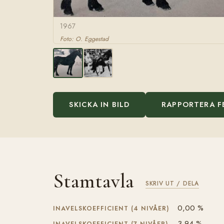
1967
Foto: O. Eggestad
SKICKA IN BILD
RAPPORTERA F
Stamtavla
SKRIV UT / DELA
0,00 %
INAVELSKOEFFICIENT (4 NIVÅER)
3,94 %