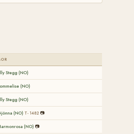
MOR
lly Stegg (NO)
ommelise (NO)
lly Stegg (NO)
jönna (NO)
📷
T- 1482
armonrosa (NO)
📷