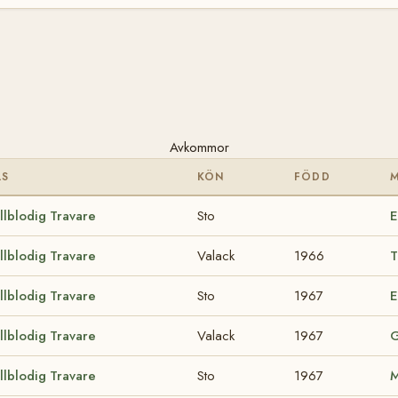
Avkommor
AS
KÖN
FÖDD
llblodig Travare
Sto
E
llblodig Travare
Valack
1966
T
llblodig Travare
Sto
1967
E
llblodig Travare
Valack
1967
G
llblodig Travare
Sto
1967
M