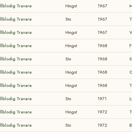
llblodig Travare
Hingst
1967
M
llblodig Travare
Sto
1967
T
llblodig Travare
Hingst
1967
V
llblodig Travare
Hingst
1968
F
llblodig Travare
Sto
1968
S
llblodig Travare
Hingst
1968
G
llblodig Travare
Hingst
1968
T
llblodig Travare
Sto
1971
L
llblodig Travare
Hingst
1972
T
llblodig Travare
Sto
1972
B