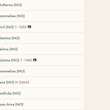
olterna (NO)
ommelise (NO)
iril (NO)
📷
T- 1250
lamina (NO)
alova (NO)
jönna (NO)
📷
T- 1482
ommelise (NO)
yna (NO)
N 22645
onfrida (NO)
aus Arna (NO)