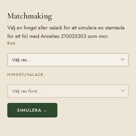
Matchmaking
Välj en hingst eller valack för att simulera en stamtavla
för ett föl med Annelies 210025303 som mor.
RAS
HINGST/VALACK
SIMULERA →