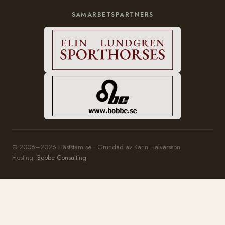
SAMARBETSPARTNERS
© 2006–2026 Häststam.se · Grundad av Karin Halvarsson
Hosting:
Bobbe Consulting