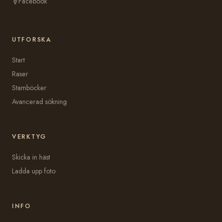
Facebook
UTFORSKA
Start
Raser
Stamböcker
Avancerad sökning
VERKTYG
Skicka in häst
Ladda upp foto
INFO