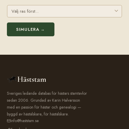
SIMULERA →
Häststam
Sveriges ledande databas för hästars stamtavlor
sedan 2006. Grundad av Karin Halvarsson
med en passion för hästar och genealogi —
byggd av hästälskare, för hästälskare.
info@haststam.se