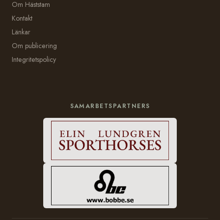
Om Häststam
Kontakt
Länkar
Om publicering
Integritetspolicy
SAMARBETSPARTNERS