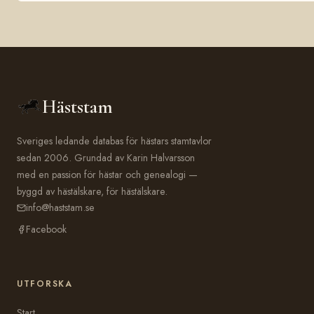
Häststam
Sveriges ledande databas för hästars stamtavlor
sedan 2006. Grundad av Karin Halvarsson
med en passion för hästar och genealogi —
byggd av hästälskare, för hästälskare.
info@haststam.se
Facebook
UTFORSKA
Start