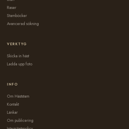
Raser
Stamböcker
Avancerad sökning
VERKTYG
Skicka in häst
Ladda upp foto
INFO
Om Häststam
Kontakt
Länkar
Om publicering
Integritetspolicy