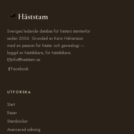
Häststam
Sveriges ledande databas för hästars stamtavlor
sedan 2006. Grundad av Karin Halvarsson
med en passion för hästar och genealogi —
byggd av hästälskare, för hästälskare.
info@haststam.se
Facebook
UTFORSKA
Start
Raser
Stamböcker
Avancerad sökning