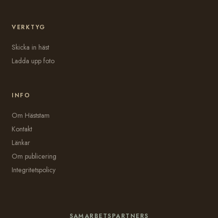
VERKTYG
Skicka in häst
Ladda upp foto
INFO
Om Häststam
Kontakt
Länkar
Om publicering
Integritetspolicy
SAMARBETSPARTNERS