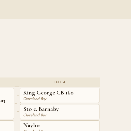
LED 4
King George CB 160
Cleveland Bay
203
Sto e. Barnaby
Cleveland Bay
Naylor