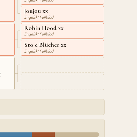
Engelskt Fullblod
Joujou xx
Engelskt Fullblod
Robin Hood xx
Engelskt Fullblod
Sto e Blücher xx
Engelskt Fullblod
g