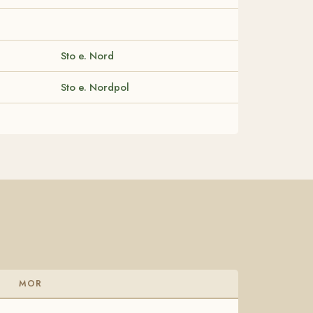
Sto e. Nord
Sto e. Nordpol
MOR