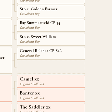
Cleveland Bay
Sto e. Golden Farmer
Cleveland Bay
Bay Summerfield CB 34
Cleveland Bay
Sto e. Sweet William
Cleveland Bay
General Blücher CB 826
Cleveland Bay
her
Camel xx
Engelskt Fullblod
Banter xx
Engelskt Fullblod
The Saddler xx