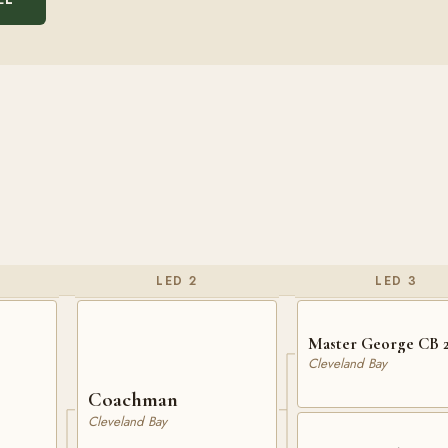
LED 2
LED 3
Master George CB 
Cleveland Bay
Coachman
Cleveland Bay