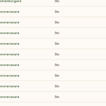
cklenburgare
Sto
nnoveranare
Sto
nnoveranare
Sto
nnoveranare
Sto
nnoveranare
Sto
nnoveranare
Sto
nnoveranare
Sto
nnoveranare
Sto
nnoveranare
Sto
nnoveranare
Sto