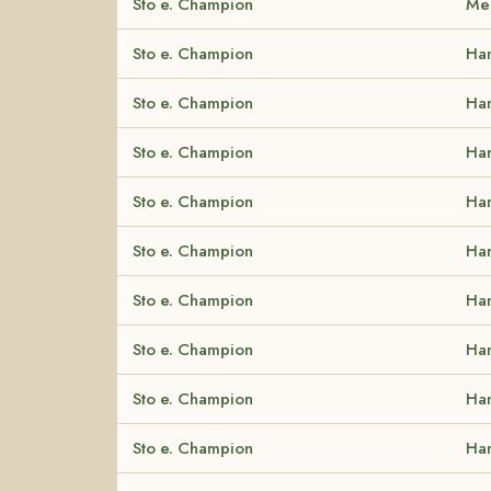
Sto e. Champion
Me
Sto e. Champion
Ha
Sto e. Champion
Ha
Sto e. Champion
Ha
Sto e. Champion
Ha
Sto e. Champion
Ha
Sto e. Champion
Ha
Sto e. Champion
Ha
Sto e. Champion
Ha
Sto e. Champion
Ha