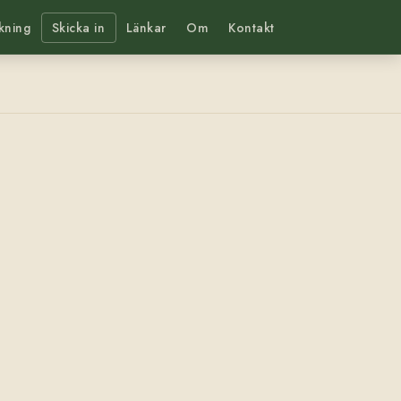
kning
Skicka in
Länkar
Om
Kontakt