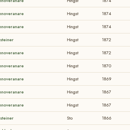
nnoveranare
Hingst
1874
nnoveranare
Hingst
1874
nnoveranare
Hingst
1874
steiner
Hingst
1872
nnoveranare
Hingst
1872
nnoveranare
Hingst
1870
nnoveranare
Hingst
1869
nnoveranare
Hingst
1867
nnoveranare
Hingst
1867
steiner
Sto
1866