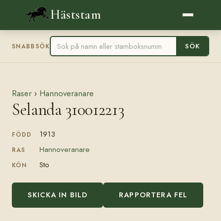
Häststam
SÖK
SNABBSÖK
Raser
›
Hannoveranare
Selanda 310012213
1913
FÖDD
Hannoveranare
RAS
Sto
KÖN
SKICKA IN BILD
RAPPORTERA FEL