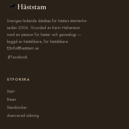
Häststam
Sveriges ledande databas för hästars stamtavlor
sedan 2006. Grundad av Karin Halvarsson
med en passion för hästar och genealogi —
byggd av hästälskare, för hästälskare.
info@haststam.se
Facebook
UTFORSKA
Start
Raser
Stamböcker
Avancerad sökning