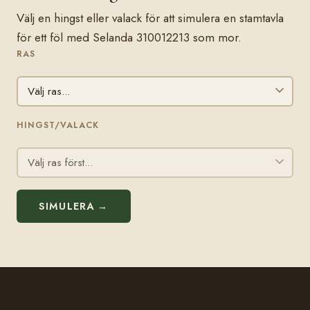
Välj en hingst eller valack för att simulera en stamtavla
för ett föl med Selanda 310012213 som mor.
RAS
HINGST/VALACK
SIMULERA →