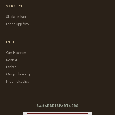
VERKTYG
Skicka in häst
Ladda upp foto
INFO
Om Häststam
Kontakt
Länkar
Om publicering
Integritetspolicy
SAMARBETSPARTNERS