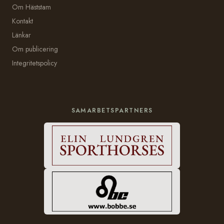
Om Häststam
Kontakt
Länkar
Om publicering
Integritetspolicy
SAMARBETSPARTNERS