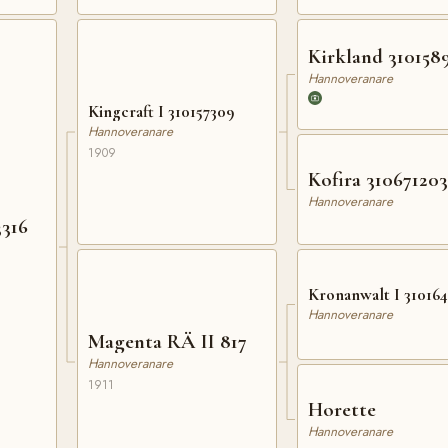
Kirkland 310158
Hannoveranare
Kingcraft I 310157309
Hannoveranare
1909
Kofira 310671203
Hannoveranare
316
Kronanwalt I 31016
Hannoveranare
Magenta RÄ II 817
Hannoveranare
1911
Horette
Hannoveranare