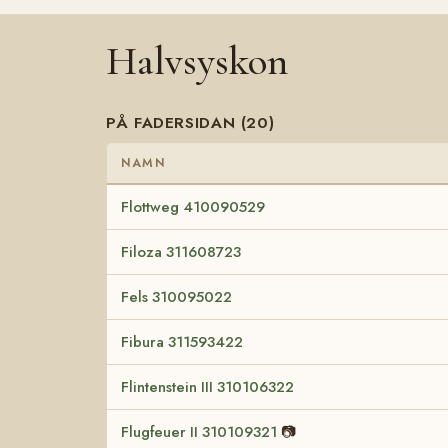
Halvsyskon
PÅ FADERSIDAN (20)
NAMN
Flottweg 410090529
Filoza 311608723
Fels 310095022
Fibura 311593422
Flintenstein III 310106322
Flugfeuer II 310109321
📷