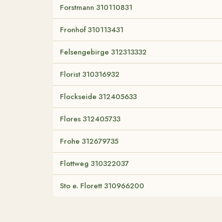
Forstmann 310110831
Fronhof 310113431
Felsengebirge 312313332
Florist 310316932
Flockseide 312405633
Flores 312405733
Frohe 312679735
Flottweg 310322037
Sto e. Florett 310966200