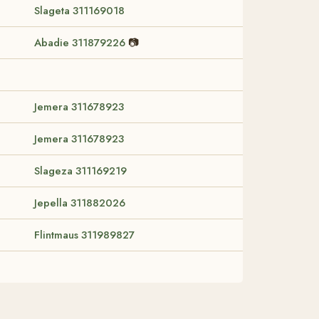
Slageta 311169018
Abadie 311879226
📷
Jemera 311678923
Jemera 311678923
Slageza 311169219
Jepella 311882026
Flintmaus 311989827