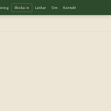
kning
Skicka in
Länkar
Om
Kontakt