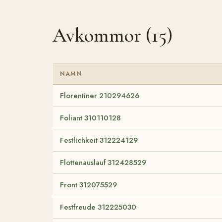
Avkommor (15)
NAMN
Florentiner 210294626
Foliant 310110128
Festlichkeit 312224129
Flottenauslauf 312428529
Front 312075529
Festfreude 312225030