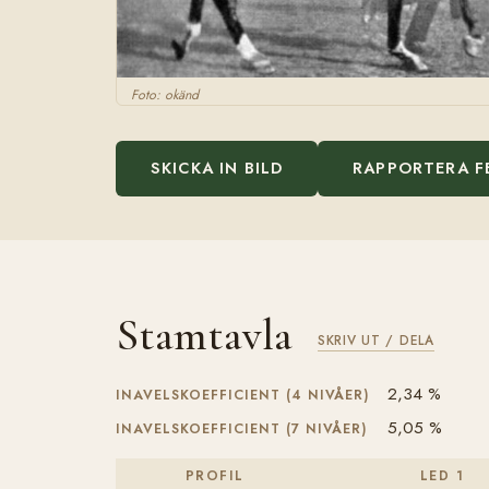
Foto: okänd
SKICKA IN BILD
RAPPORTERA F
Stamtavla
SKRIV UT / DELA
2,34 %
INAVELSKOEFFICIENT (4 NIVÅER)
5,05 %
INAVELSKOEFFICIENT (7 NIVÅER)
PROFIL
LED 1