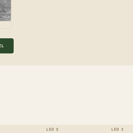
EL
LED 2
LED 3