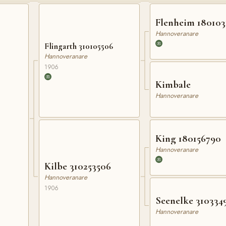
Flenheim 180103
Hannoveranare
Flingarth 310105506
Hannoveranare
1906
Kimbale
Hannoveranare
King 180156790
Hannoveranare
Kilbe 310253506
Hannoveranare
1906
Seenelke 310334
Hannoveranare