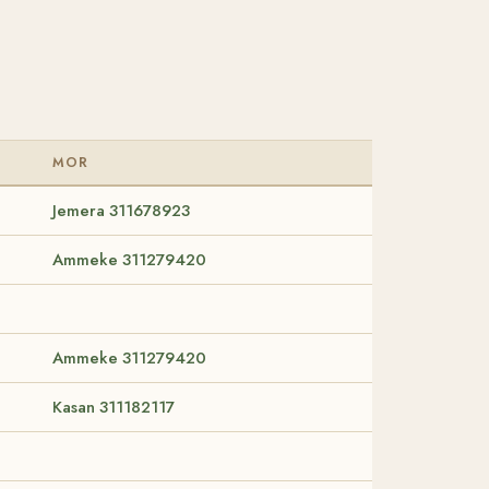
MOR
Jemera 311678923
Ammeke 311279420
Ammeke 311279420
Kasan 311182117