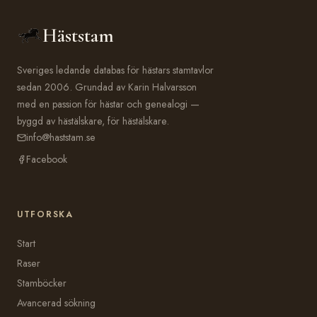
Häststam
Sveriges ledande databas för hästars stamtavlor
sedan 2006. Grundad av Karin Halvarsson
med en passion för hästar och genealogi —
byggd av hästälskare, för hästälskare.
info@haststam.se
Facebook
UTFORSKA
Start
Raser
Stamböcker
Avancerad sökning