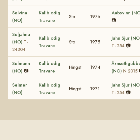
Selvina
Kallblodig
Aabyvinn (NO
Sto
1976
(NO)
Travare
📷
Seljahna
Kallblodig
Jahn Sjur (NO
(NO)
Sto
1975
T-
Travare
📷
T- 254
24304
Selmann
Kallblodig
Årnsethgubb
Hingst
1974
(NO)
📷
Travare
(NO)
N 2015
Selmer
Kallblodig
Jahn Sjur (NO
Hingst
1971
(NO)
Travare
📷
T- 254