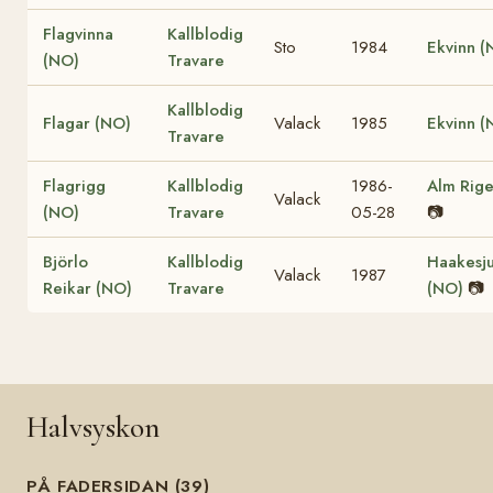
Flagvinna
Kallblodig
Sto
1984
Ekvinn (
(NO)
Travare
Kallblodig
Flagar (NO)
Valack
1985
Ekvinn (
Travare
Flagrigg
Kallblodig
1986-
Alm Rige
Valack
(NO)
Travare
05-28
📷
Björlo
Kallblodig
Haakesj
Valack
1987
Reikar (NO)
Travare
(NO)
📷
Halvsyskon
PÅ FADERSIDAN (39)