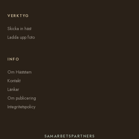
VERKTYG
Skicka in häst
Ladda upp foto
INFO
Om Häststam
Kontakt
Länkar
Om publicering
Integritetspolicy
SAMARBETSPARTNERS