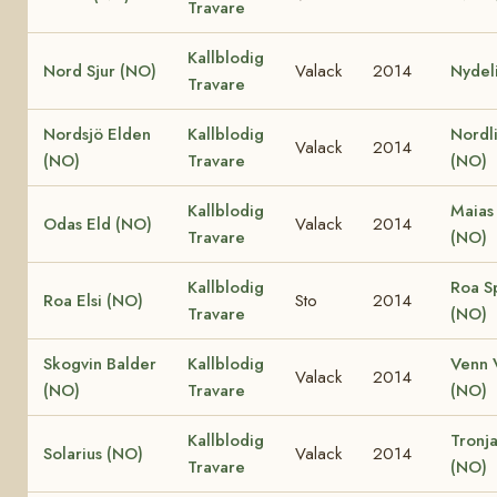
Travare
Kallblodig
Nord Sjur (NO)
Valack
2014
Nydel
Travare
Nordsjö Elden
Kallblodig
Nordli
Valack
2014
(NO)
Travare
(NO)
Kallblodig
Maias
Odas Eld (NO)
Valack
2014
Travare
(NO)
Kallblodig
Roa S
Roa Elsi (NO)
Sto
2014
Travare
(NO)
Skogvin Balder
Kallblodig
Venn 
Valack
2014
(NO)
Travare
(NO)
Kallblodig
Tronja
Solarius (NO)
Valack
2014
Travare
(NO)