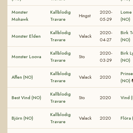
Monster
Kallblodig
2020-
Lome 
Hingst
Mohawk
Travare
05-29
(NO)
Kallblodig
2020-
Birk T
Monster Elden
Valack
Travare
04-27
(NO)
Kallblodig
2020-
Birk L
Monster Loova
Sto
Travare
03-29
(NO)
Kallblodig
Prinse
Affen (NO)
Valack
2020
Travare
(NO)
Kallblodig
Best Vind (NO)
Sto
2020
Vind 
Travare
Kallblodig
Björn (NO)
Valack
2020
Flöra
Travare