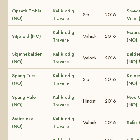
Opseth Embla
Kallblodig
Smeds
Sto
2016
(NO)
Travare
Vinni
Kallblodig
Maurs
Sitje Eld (NO)
Valack
2016
Travare
(NO)
Skjetnebalder
Kallblodig
Balder
Valack
2016
(NO)
Travare
(NO)
Spang Tussi
Kallblodig
Kolne
Sto
2016
(NO)
Travare
(NO)
Spang Vale
Kallblodig
Moe 
Hingst
2016
(NO)
Travare
(NO)
Steinsloke
Kallblodig
Valack
2016
Rufsa
(NO)
Travare