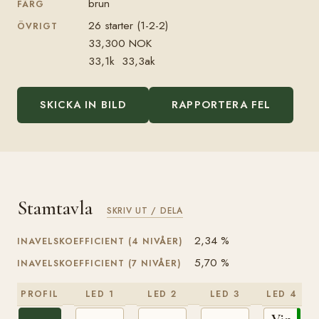
brun
FÄRG
26 starter (1-2-2)
ÖVRIGT
33,300 NOK
33,1k 33,3ak
SKICKA IN BILD
RAPPORTERA FEL
Stamtavla
SKRIV UT / DELA
2,34 %
INAVELSKOEFFICIENT (4 NIVÅER)
5,70 %
INAVELSKOEFFICIENT (7 NIVÅER)
PROFIL
LED 1
LED 2
LED 3
LED 4