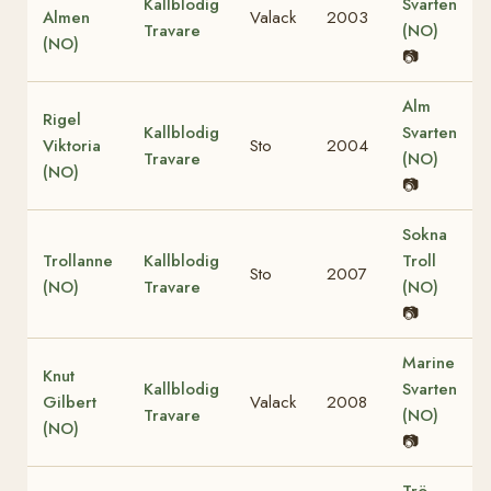
Kallblodig
Svarten
Almen
Valack
2003
Travare
(NO)
(NO)
📷
Alm
Rigel
Kallblodig
Svarten
Viktoria
Sto
2004
Travare
(NO)
(NO)
📷
Sokna
Trollanne
Kallblodig
Troll
Sto
2007
(NO)
Travare
(NO)
📷
Marine
Knut
Kallblodig
Svarten
Gilbert
Valack
2008
Travare
(NO)
(NO)
📷
Trö