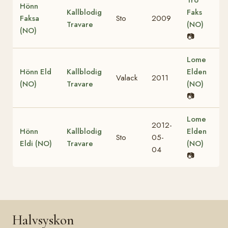
Hönn
Kallblodig
Faks
Faksa
Sto
2009
Travare
(NO)
(NO)
📷
Lome
Hönn Eld
Kallblodig
Elden
Valack
2011
(NO)
Travare
(NO)
📷
Lome
2012-
Hönn
Kallblodig
Elden
Sto
05-
Eldi (NO)
Travare
(NO)
04
📷
Halvsyskon