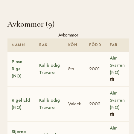
Avkommor (9)
Avkommor
NAMN
RAS
KÖN
FÖDD
FAR
Alm
Pinse
Kallblodig
Svarten
Riga
Sto
2001
Travare
(NO)
(NO)
📷
Alm
Rigel Eld
Kallblodig
Svarten
Valack
2002
(NO)
Travare
(NO)
📷
Alm
Stjerne