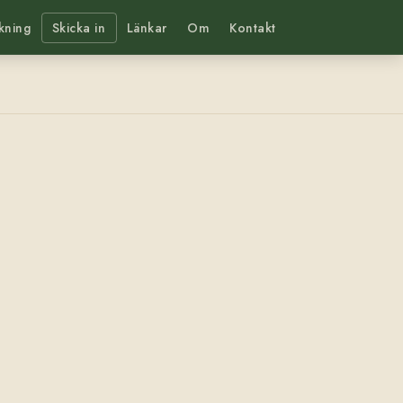
kning
Skicka in
Länkar
Om
Kontakt