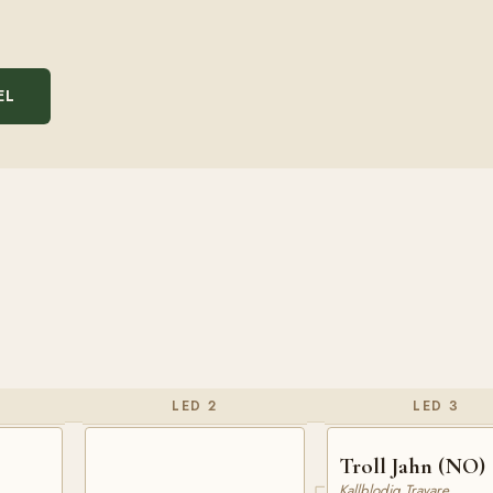
EL
LED 2
LED 3
Troll Jahn (NO)
Kallblodig Travare