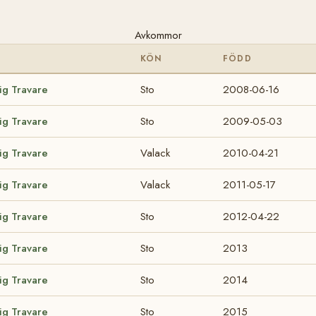
Avkommor
KÖN
FÖDD
ig Travare
Sto
2008-06-16
ig Travare
Sto
2009-05-03
ig Travare
Valack
2010-04-21
ig Travare
Valack
2011-05-17
ig Travare
Sto
2012-04-22
ig Travare
Sto
2013
ig Travare
Sto
2014
ig Travare
Sto
2015