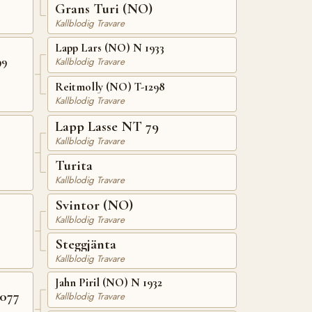
Grans Turi (NO)
Kallblodig Travare
Lapp Lars (NO) N 1933
99
Kallblodig Travare
Reitmolly (NO) T-1298
Kallblodig Travare
Lapp Lasse NT 79
Kallblodig Travare
Turita
Kallblodig Travare
Svintor (NO)
Kallblodig Travare
Steggjänta
Kallblodig Travare
Jahn Piril (NO) N 1932
077
Kallblodig Travare