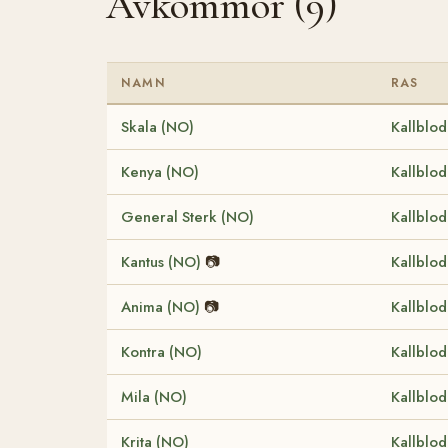
Avkommor (9)
NAMN
RAS
Skala (NO)
Kallblod
Kenya (NO)
Kallblod
General Sterk (NO)
Kallblod
Kantus (NO)
📷
Kallblod
Anima (NO)
📷
Kallblod
Kontra (NO)
Kallblod
Mila (NO)
Kallblod
Krita (NO)
Kallblod