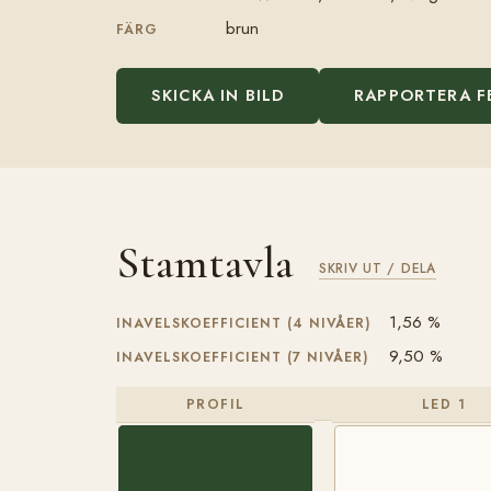
brun
FÄRG
SKICKA IN BILD
RAPPORTERA F
Stamtavla
SKRIV UT / DELA
1,56 %
INAVELSKOEFFICIENT (4 NIVÅER)
9,50 %
INAVELSKOEFFICIENT (7 NIVÅER)
PROFIL
LED 1