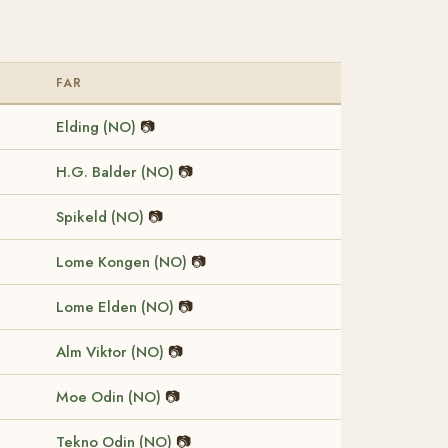
FAR
Elding (NO)
📷
H.G. Balder (NO)
📷
Spikeld (NO)
📷
Lome Kongen (NO)
📷
Lome Elden (NO)
📷
Alm Viktor (NO)
📷
Moe Odin (NO)
📷
Tekno Odin (NO)
📷