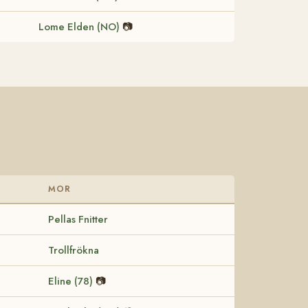
Lome Elden (NO)
📷
MOR
Pellas Fnitter
Trollfrökna
Eline (78)
📷