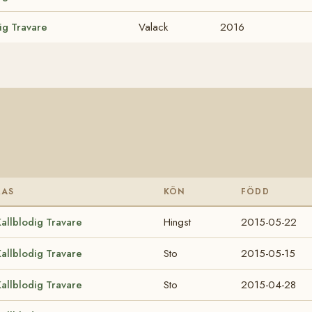
ig Travare
Valack
2016
RAS
KÖN
FÖDD
allblodig Travare
Hingst
2015-05-22
allblodig Travare
Sto
2015-05-15
allblodig Travare
Sto
2015-04-28