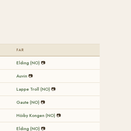
FAR
Elding (NO)
📷
Auvin
📷
Lappe Troll (NO)
📷
Gaute (NO)
📷
Höiby Kongen (NO)
📷
Elding (NO)
📷