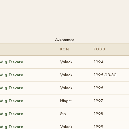
Avkommor
KÖN
FÖDD
odig Travare
Valack
1994
odig Travare
Valack
1995-03-30
odig Travare
Valack
1996
odig Travare
Hingst
1997
odig Travare
Sto
1998
odig Travare
Valack
1999