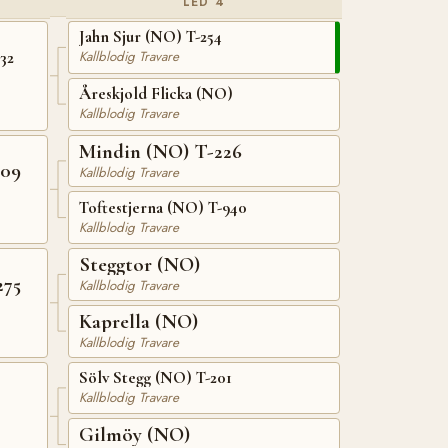
LED 4
Jahn Sjur (NO) T-254
32
Kallblodig Travare
Åreskjold Flicka (NO)
Kallblodig Travare
Mindin (NO) T-226
709
Kallblodig Travare
Toftestjerna (NO) T-940
Kallblodig Travare
Steggtor (NO)
275
Kallblodig Travare
Kaprella (NO)
Kallblodig Travare
Sölv Stegg (NO) T-201
Kallblodig Travare
Gilmöy (NO)