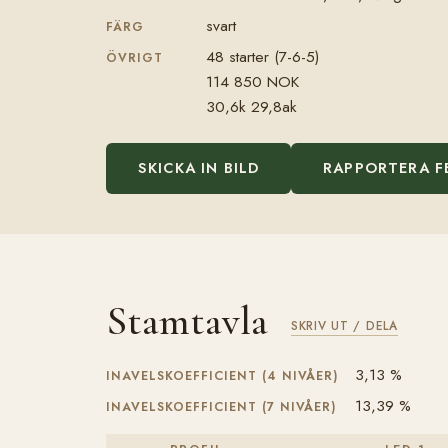
svart
FÄRG
48 starter (7-6-5)
ÖVRIGT
114 850 NOK
30,6k 29,8ak
SKICKA IN BILD
RAPPORTERA F
Stamtavla
SKRIV UT / DELA
3,13 %
INAVELSKOEFFICIENT (4 NIVÅER)
13,39 %
INAVELSKOEFFICIENT (7 NIVÅER)