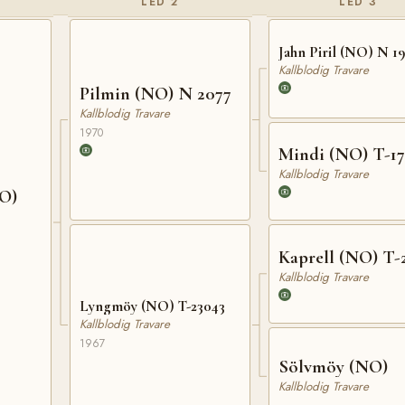
LED 2
LED 3
Jahn Piril (NO) N 19
Kallblodig Travare
Pilmin (NO) N 2077
Kallblodig Travare
1970
Mindi (NO) T-1
Kallblodig Travare
NO)
Kaprell (NO) T-
Kallblodig Travare
Lyngmöy (NO) T-23043
Kallblodig Travare
1967
Sölvmöy (NO)
Kallblodig Travare