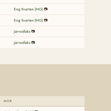
Eng Svarten (NO)
📷
Eng Svarten (NO)
📷
Järvsöfaks
📷
Järvsöfaks
📷
MOR