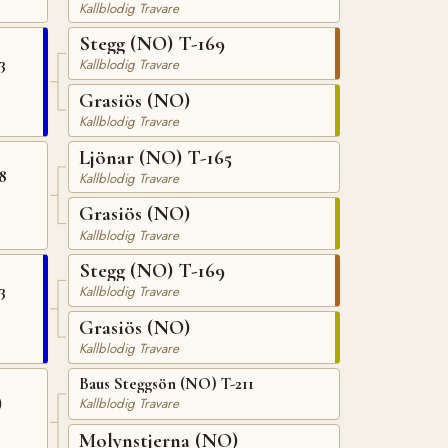
Kallblodig Travare
Stegg (NO) T-169
3
Kallblodig Travare
Grasiös (NO)
Kallblodig Travare
Ljönar (NO) T-165
8
Kallblodig Travare
Grasiös (NO)
Kallblodig Travare
Stegg (NO) T-169
3
Kallblodig Travare
Grasiös (NO)
Kallblodig Travare
Baus Steggsön (NO) T-211
)
Kallblodig Travare
Molynstjerna (NO)