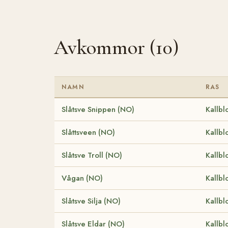
Avkommor (10)
NAMN
RAS
Slåtsve Snippen (NO)
Kallbl
Slåttsveen (NO)
Kallbl
Slåtsve Troll (NO)
Kallbl
Vågan (NO)
Kallbl
Slåtsve Silja (NO)
Kallbl
Slåtsve Eldar (NO)
Kallbl