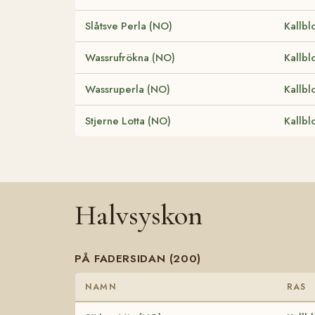
Slåtsve Perla (NO)
Kallbl
Wassrufrökna (NO)
Kallbl
Wassruperla (NO)
Kallbl
Stjerne Lotta (NO)
Kallbl
Halvsyskon
PÅ FADERSIDAN (200)
NAMN
RAS