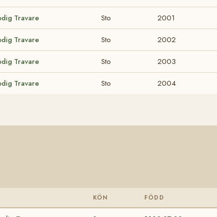
odig Travare
Sto
2001
odig Travare
Sto
2002
odig Travare
Sto
2003
odig Travare
Sto
2004
KÖN
FÖDD