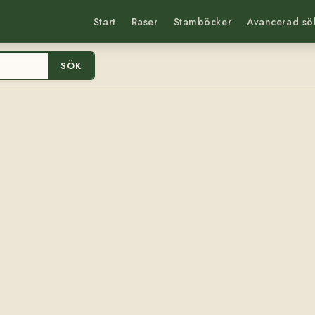
Start
Raser
Stamböcker
Avancerad sö
SÖK