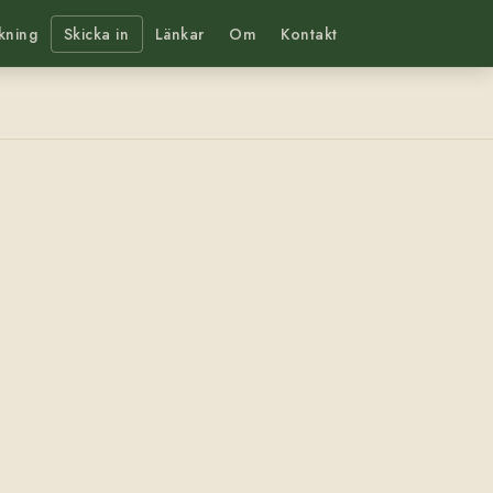
kning
Skicka in
Länkar
Om
Kontakt