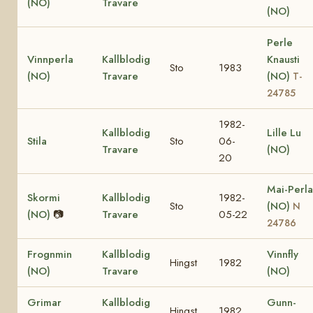
(NO)
Travare
(NO)
Perle
Vinnperla
Kallblodig
Knausti
Sto
1983
(NO)
Travare
(NO)
T-
24785
1982-
Kallblodig
Lille Lu
Stila
Sto
06-
Travare
(NO)
20
Mai-Perla
Skormi
Kallblodig
1982-
Sto
(NO)
N
(NO)
📷
Travare
05-22
24786
Frognmin
Kallblodig
Vinnfly
Hingst
1982
(NO)
Travare
(NO)
Grimar
Kallblodig
Gunn-
Hingst
1982