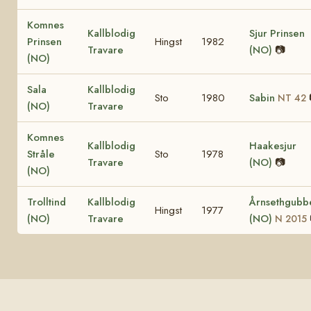
Komnes
Kallblodig
Sjur Prinsen
Prinsen
Hingst
1982
Travare
(NO)
📷
(NO)
Sala
Kallblodig
Sto
1980
Sabin
NT 42
(NO)
Travare
Komnes
Kallblodig
Haakesjur
Stråle
Sto
1978
Travare
(NO)
📷
(NO)
Trolltind
Kallblodig
Årnsethgubb
Hingst
1977
(NO)
Travare
(NO)
N 2015