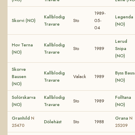
1989-
Kallblodig
Legenda
Skorvi (NO)
Sto
05-
Travare
(NO)
04
Lerud
Hov Terna
Kallblodig
Sto
1989
Snipa
(NO)
Travare
(NO)
Skorve
Kallblodig
Byss Baus
Bausen
Valack
1989
Travare
(NO)
(NO)
Solörskarva
Kallblodig
Folltana
Sto
1989
(NO)
Travare
(NO)
Granhild
Grana
N
N
Dölehäst
Sto
1988
25470
25209