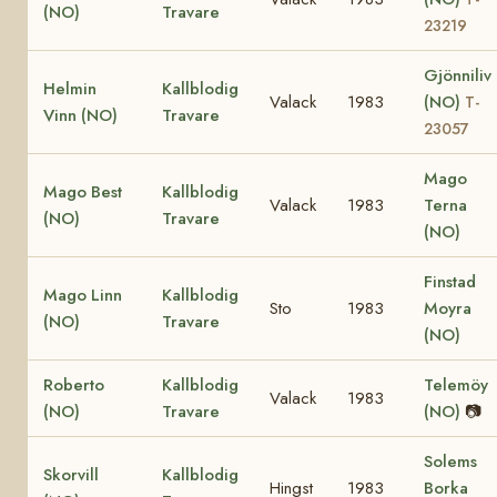
(NO)
Travare
23219
Gjönniliv
Helmin
Kallblodig
Valack
1983
(NO)
T-
Vinn (NO)
Travare
23057
Mago
Mago Best
Kallblodig
Valack
1983
Terna
(NO)
Travare
(NO)
Finstad
Mago Linn
Kallblodig
Sto
1983
Moyra
(NO)
Travare
(NO)
Roberto
Kallblodig
Telemöy
Valack
1983
(NO)
Travare
(NO)
📷
Solems
Skorvill
Kallblodig
Hingst
1983
Borka