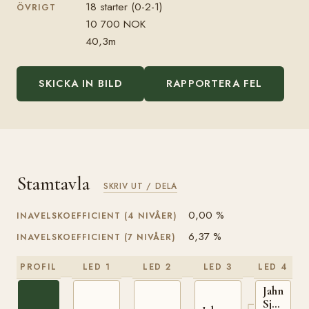
18 starter (0-2-1)
ÖVRIGT
10 700 NOK
40,3m
SKICKA IN BILD
RAPPORTERA FEL
Stamtavla
SKRIV UT / DELA
0,00 %
INAVELSKOEFFICIENT (4 NIVÅER)
6,37 %
INAVELSKOEFFICIENT (7 NIVÅER)
PROFIL
LED 1
LED 2
LED 3
LED 4
Jahn
Sjur