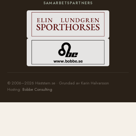
SAMARBETSPARTNERS
© 2006–2026 Häststam.se · Grundad av Karin Halvarsson
Hosting:
Bobbe Consulting