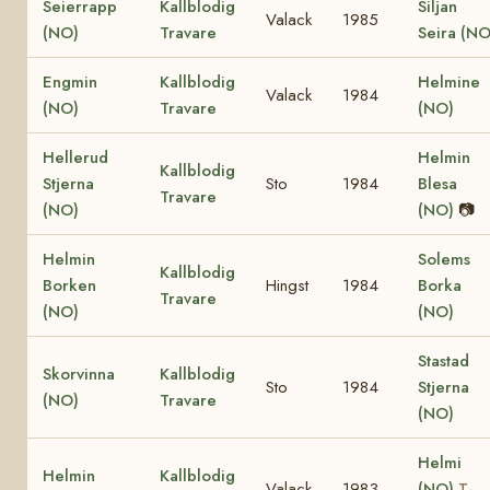
Seierrapp
Kallblodig
Siljan
Valack
1985
(NO)
Travare
Seira (NO
Engmin
Kallblodig
Helmine
Valack
1984
(NO)
Travare
(NO)
Hellerud
Helmin
Kallblodig
Stjerna
Sto
1984
Blesa
Travare
(NO)
(NO)
📷
Helmin
Solems
Kallblodig
Borken
Hingst
1984
Borka
Travare
(NO)
(NO)
Stastad
Skorvinna
Kallblodig
Sto
1984
Stjerna
(NO)
Travare
(NO)
Helmi
Helmin
Kallblodig
Valack
1983
(NO)
T-