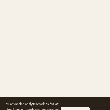
Vi använder analyticscookies för att
förstå hur webbplatsen används och