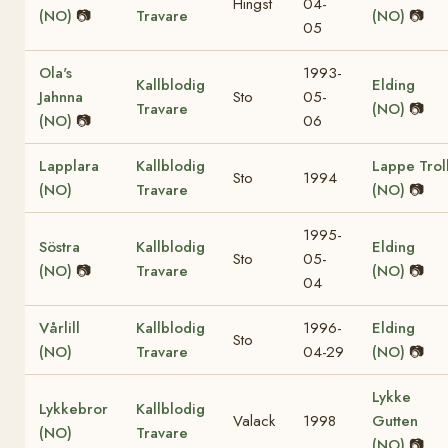
Hingst
04-
(NO)
📷
Travare
(NO)
📷
05
Ola's
1993-
Kallblodig
Elding
Jahnna
Sto
05-
Travare
(NO)
📷
(NO)
📷
06
Lapplara
Kallblodig
Lappe Trol
Sto
1994
(NO)
Travare
(NO)
📷
1995-
Söstra
Kallblodig
Elding
Sto
05-
(NO)
📷
Travare
(NO)
📷
04
Vårlill
Kallblodig
1996-
Elding
Sto
(NO)
Travare
04-29
(NO)
📷
Lykke
Lykkebror
Kallblodig
Valack
1998
Gutten
(NO)
Travare
(NO)
📷