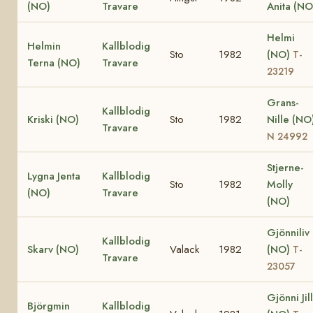
(NO)
Travare
Anita (NO
Helmi
Helmin
Kallblodig
Sto
1982
(NO)
T-
Terna (NO)
Travare
23219
Grans-
Kallblodig
Kriski (NO)
Sto
1982
Nille (NO
Travare
N 24992
Stjerne-
Lygna Jenta
Kallblodig
Sto
1982
Molly
(NO)
Travare
(NO)
Gjönniliv
Kallblodig
Skarv (NO)
Valack
1982
(NO)
T-
Travare
23057
Gjönni Jill
Björgmin
Kallblodig