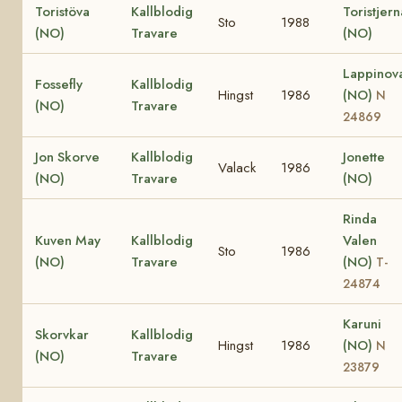
Toristöva
Kallblodig
Toristjern
Sto
1988
(NO)
Travare
(NO)
Lappinov
Fossefly
Kallblodig
Hingst
1986
(NO)
N
(NO)
Travare
24869
Jon Skorve
Kallblodig
Jonette
Valack
1986
(NO)
Travare
(NO)
Rinda
Kuven May
Kallblodig
Valen
Sto
1986
(NO)
Travare
(NO)
T-
24874
Karuni
Skorvkar
Kallblodig
Hingst
1986
(NO)
N
(NO)
Travare
23879