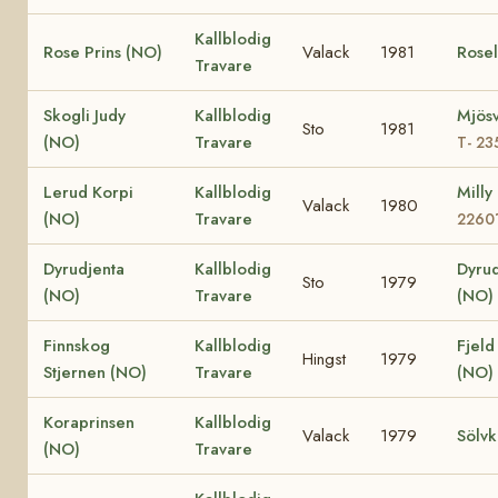
Kallblodig
Rose Prins (NO)
Valack
1981
Rosel
Travare
Skogli Judy
Kallblodig
Mjösv
Sto
1981
(NO)
Travare
T- 23
Lerud Korpi
Kallblodig
Milly
Valack
1980
(NO)
Travare
2260
Dyrudjenta
Kallblodig
Dyru
Sto
1979
(NO)
Travare
(NO)
Finnskog
Kallblodig
Fjeld
Hingst
1979
Stjernen (NO)
Travare
(NO)
Koraprinsen
Kallblodig
Valack
1979
Sölvk
(NO)
Travare