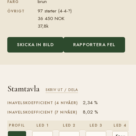
brun
FÄRG
97 starter (4-4-?)
ÖVRIGT
36 450 NOK
37,8k
SKICKA IN BILD
RAPPORTERA FEL
Stamtavla
SKRIV UT / DELA
2,34 %
INAVELSKOEFFICIENT (4 NIVÅER)
8,02 %
INAVELSKOEFFICIENT (7 NIVÅER)
PROFIL
LED 1
LED 2
LED 3
LED 4