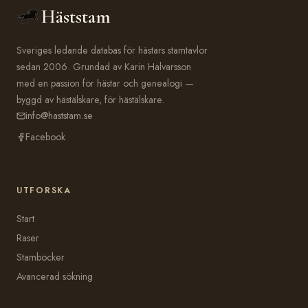
Häststam
Sveriges ledande databas för hästars stamtavlor
sedan 2006. Grundad av Karin Halvarsson
med en passion för hästar och genealogi —
byggd av hästälskare, för hästälskare.
info@haststam.se
Facebook
UTFORSKA
Start
Raser
Stamböcker
Avancerad sökning