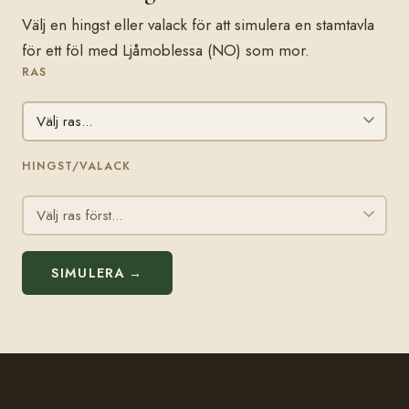
Välj en hingst eller valack för att simulera en stamtavla
för ett föl med Ljåmoblessa (NO) som mor.
RAS
HINGST/VALACK
SIMULERA →