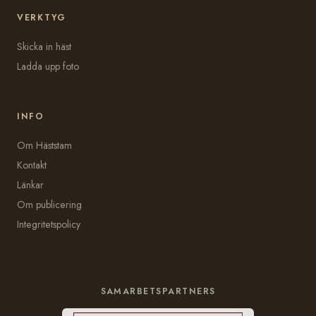
VERKTYG
Skicka in häst
Ladda upp foto
INFO
Om Häststam
Kontakt
Länkar
Om publicering
Integritetspolicy
SAMARBETSPARTNERS