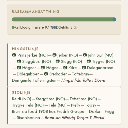
RASSAMMANSÄTTNING
Kallblodig Travare 97 %
Dölehäst 3 %
HINGSTLINJE
📷
Prins Jerker (NO)
📷
Jerker (NO)
📷
Jahn Sjur (NO)
—
—
📷
Steggbest (NO)
📷
Stegg (NO)
📷
Trygve (NO)
—
—
—
📷
Högnar
📷
Högne
📷
Kåre
📷
Dalegudbrand
—
—
—
—
Dölegubben
📷
Sterkoder
Toftebrun
—
—
—
—
Den gamle Toftehingsten
Hingst från Tofte i Dovre
—
STOLINJE
Reidi (NO)
Steggfjära (NO)
Toftefjära (NO)
—
—
—
Trygve Tela (NO)
Tela (NO)
Nelly
Topsy
—
—
—
—
Brunt sto född 1908 hos Fredrik Graupe
Dokka
Frigg
—
—
Risdalsbruna
Brunt sto tillhörig Torger T. Risdal
—
—