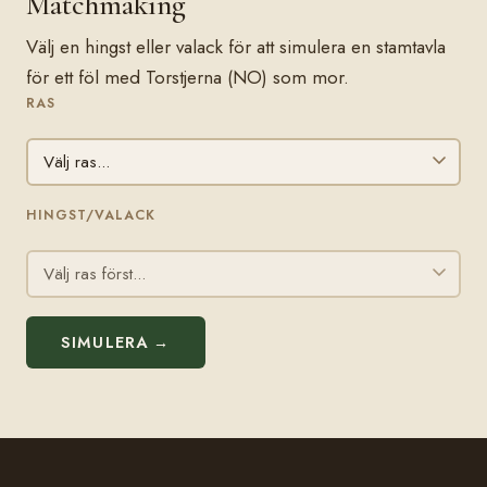
Matchmaking
Välj en hingst eller valack för att simulera en stamtavla
för ett föl med Torstjerna (NO) som mor.
RAS
HINGST/VALACK
SIMULERA →