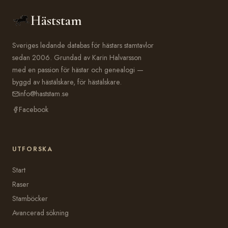
Häststam
Sveriges ledande databas för hästars stamtavlor
sedan 2006. Grundad av Karin Halvarsson
med en passion för hästar och genealogi —
byggd av hästälskare, för hästälskare.
info@haststam.se
Facebook
UTFORSKA
Start
Raser
Stamböcker
Avancerad sökning