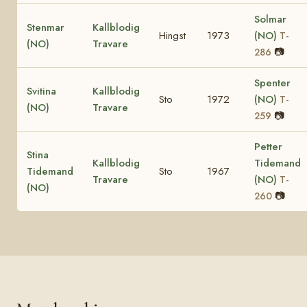
Solmar
Stenmar
Kallblodig
Hingst
1973
(NO)
T-
(NO)
Travare
📷
286
Spenter
Svitina
Kallblodig
Sto
1972
(NO)
T-
(NO)
Travare
📷
259
Petter
Stina
Kallblodig
Tidemand
Tidemand
Sto
1967
Travare
(NO)
T-
(NO)
📷
260