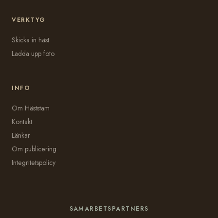
VERKTYG
Skicka in häst
Ladda upp foto
INFO
Om Häststam
Kontakt
Länkar
Om publicering
Integritetspolicy
SAMARBETSPARTNERS