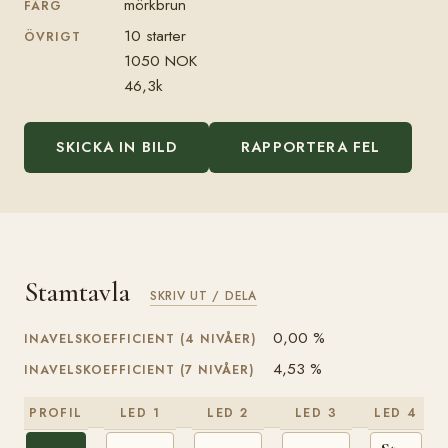
mörkbrun
FÄRG
10 starter
ÖVRIGT
1050 NOK
46,3k
SKICKA IN BILD
RAPPORTERA FEL
Stamtavla
SKRIV UT / DELA
0,00 %
INAVELSKOEFFICIENT (4 NIVÅER)
4,53 %
INAVELSKOEFFICIENT (7 NIVÅER)
PROFIL
LED 1
LED 2
LED 3
LED 4