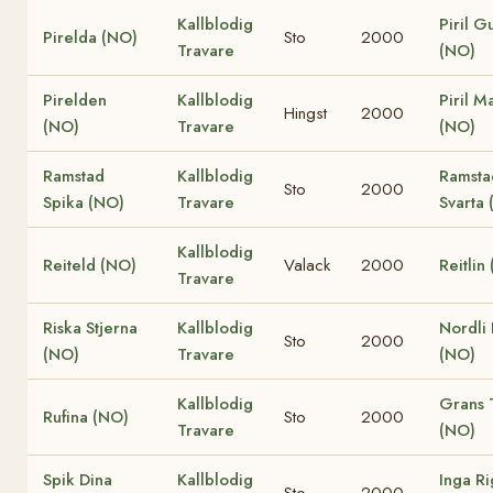
Kallblodig
Piril G
Pirelda (NO)
Sto
2000
Travare
(NO)
Pirelden
Kallblodig
Piril M
Hingst
2000
(NO)
Travare
(NO)
Ramstad
Kallblodig
Ramsta
Sto
2000
Spika (NO)
Travare
Svarta
Kallblodig
Reiteld (NO)
Valack
2000
Reitlin
Travare
Riska Stjerna
Kallblodig
Nordli
Sto
2000
(NO)
Travare
(NO)
Kallblodig
Grans 
Rufina (NO)
Sto
2000
Travare
(NO)
Spik Dina
Kallblodig
Inga Ri