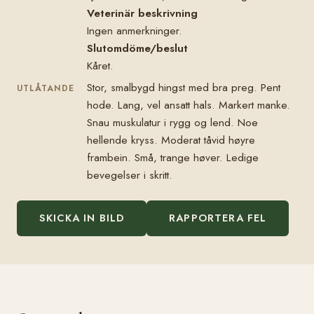
Veterinär beskrivning
Ingen anmerkninger.
Slutomdöme/beslut
Kåret.
Stor, smalbygd hingst med bra preg. Pent
UTLÅTANDE
hode. Lang, vel ansatt hals. Markert manke.
Snau muskulatur i rygg og lend. Noe
hellende kryss. Moderat tåvid høyre
frambein. Små, trange høver. Ledige
bevegelser i skritt.
SKICKA IN BILD
RAPPORTERA FEL