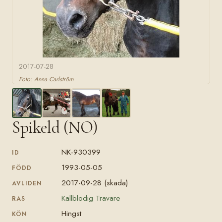
2017-07-28
Foto: Anna Carlström
Spikeld (NO)
NK-930399
ID
1993-05-05
FÖDD
2017-09-28 (skada)
AVLIDEN
Kallblodig Travare
RAS
Hingst
KÖN