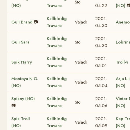
Sto
(NO)
Travare
04-22
(NO)

Kallblodig
2001-
Guli Brand
📷
Valack
Anemo
Travare
04-30
Kallblodig
2001-
Guli Sara
Sto
Lobrin
Travare
04-30
Kallblodig
2001-
Spik Harry
Valack
Trollvi
Travare
05-01
Montoya N.O.
Kallblodig
2001-
Arja Li
Valack
(NO)
Travare
05-04
(NO)
Spikny (NO)
Kallblodig
2001-
Vinter 
Sto
📷
Travare
05-06
(NO)
Spik Troll
Kallblodig
2001-
Kap Tro
Valack
(NO)
Travare
05-09
(NO)