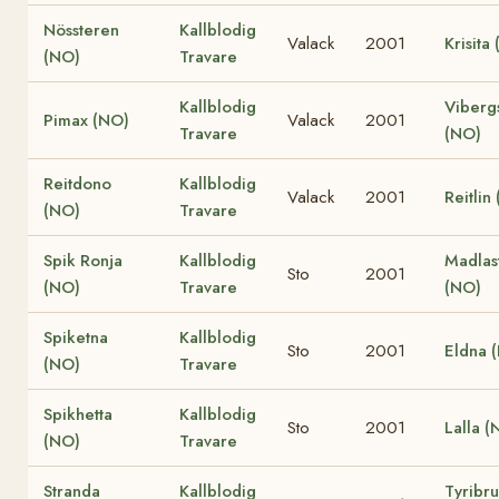
Nössteren
Kallblodig
Valack
2001
Krisita
(NO)
Travare
Kallblodig
Viberg
Pimax (NO)
Valack
2001
Travare
(NO)
Reitdono
Kallblodig
Valack
2001
Reitlin
(NO)
Travare
Spik Ronja
Kallblodig
Madlas
Sto
2001
(NO)
Travare
(NO)
Spiketna
Kallblodig
Sto
2001
Eldna 
(NO)
Travare
Spikhetta
Kallblodig
Sto
2001
Lalla (
(NO)
Travare
Stranda
Kallblodig
Tyribr