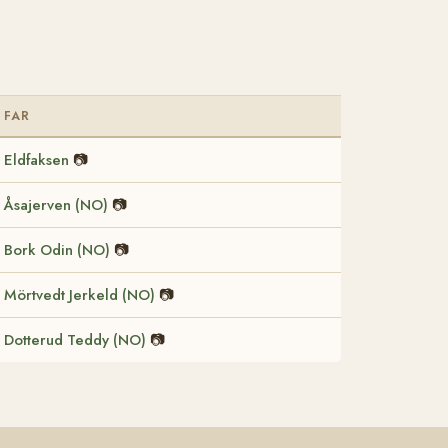
FAR
Eldfaksen
📷
Åsajerven (NO)
📷
Bork Odin (NO)
📷
Mörtvedt Jerkeld (NO)
📷
Dotterud Teddy (NO)
📷