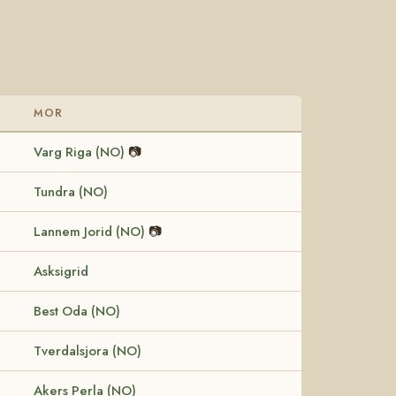
MOR
Varg Riga (NO)
📷
Tundra (NO)
Lannem Jorid (NO)
📷
Asksigrid
Best Oda (NO)
Tverdalsjora (NO)
Akers Perla (NO)