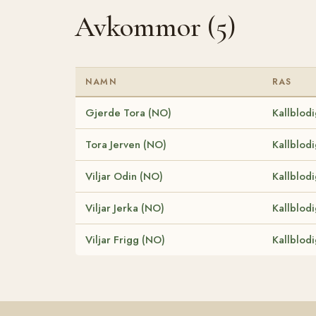
Avkommor (5)
NAMN
RAS
Gjerde Tora (NO)
Kallblod
Tora Jerven (NO)
Kallblod
Viljar Odin (NO)
Kallblod
Viljar Jerka (NO)
Kallblod
Viljar Frigg (NO)
Kallblod