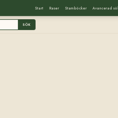
Start
Raser
Stamböcker
Avancerad sö
SÖK