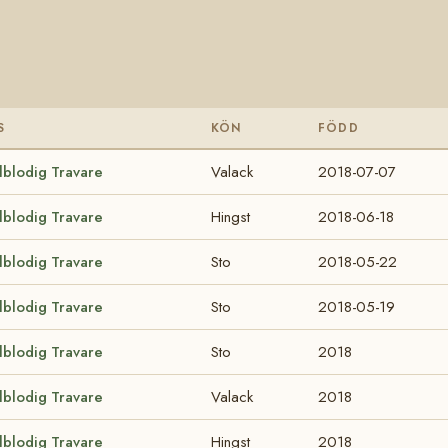
S
KÖN
FÖDD
lblodig Travare
Valack
2018-07-07
lblodig Travare
Hingst
2018-06-18
lblodig Travare
Sto
2018-05-22
lblodig Travare
Sto
2018-05-19
lblodig Travare
Sto
2018
lblodig Travare
Valack
2018
lblodig Travare
Hingst
2018