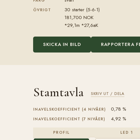
FÄRG
30 starter (5-6-1)
ÖVRIGT
181,700 NOK
*29,1m *27,6aK
SKICKA IN BILD
RAPPORTERA F
Stamtavla
SKRIV UT / DELA
0,78 %
INAVELSKOEFFICIENT (4 NIVÅER)
4,92 %
INAVELSKOEFFICIENT (7 NIVÅER)
PROFIL
LED 1