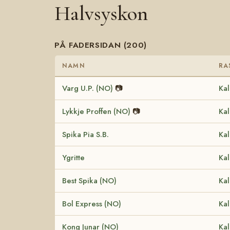
Halvsyskon
PÅ FADERSIDAN (200)
NAMN
RA
Varg U.P. (NO)
📷
Kal
Lykkje Proffen (NO)
📷
Kal
Spika Pia S.B.
Kal
Ygritte
Kal
Best Spika (NO)
Kal
Bol Express (NO)
Kal
Kong Junar (NO)
Kal