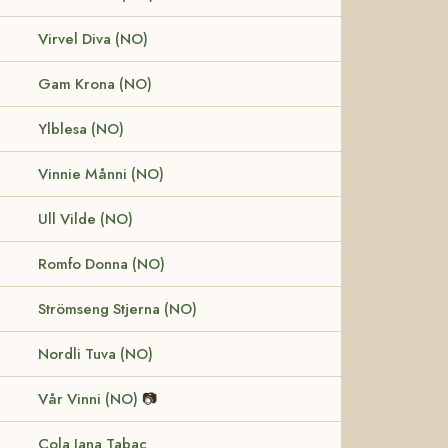
Virvel Diva (NO)
Gam Krona (NO)
Ylblesa (NO)
Vinnie Månni (NO)
Ull Vilde (NO)
Romfo Donna (NO)
Strömseng Stjerna (NO)
Nordli Tuva (NO)
Vår Vinni (NO)
📷
Cola Jana Tabac