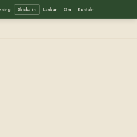
kning
Skicka in
Länkar
Om
Kontakt