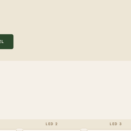
EL
LED 2
LED 3