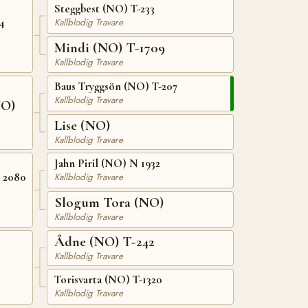
Steggbest (NO) T-233
4
Kallblodig Travare
Mindi (NO) T-1709
Kallblodig Travare
Baus Tryggsön (NO) T-207
Kallblodig Travare
NO)
Lise (NO)
Kallblodig Travare
Jahn Piril (NO) N 1932
 2080
Kallblodig Travare
Slogum Tora (NO)
Kallblodig Travare
Ådne (NO) T-242
Kallblodig Travare
Torisvarta (NO) T-1320
Kallblodig Travare