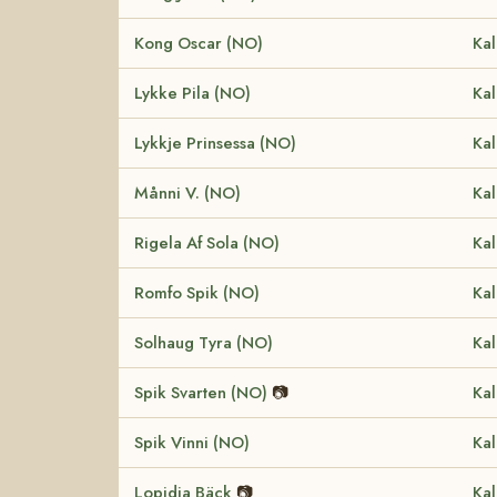
Kong Oscar (NO)
Kal
Lykke Pila (NO)
Kal
Lykkje Prinsessa (NO)
Kal
Månni V. (NO)
Kal
Rigela Af Sola (NO)
Kal
Romfo Spik (NO)
Kal
Solhaug Tyra (NO)
Kal
Spik Svarten (NO)
📷
Kal
Spik Vinni (NO)
Kal
Lopidia Bäck
📷
Kal