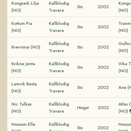
Kongseik Lilja
Kallblodig
Kongs
Sto
2002
(NO)
Travare
(NO)
Kottum Pia
Kallblodig
Tranm
Sto
2002
(NO)
Travare
(NO)
Kallblodig
Gullsv
Kvernmai (NO)
Sto
2002
Travare
(NO)
Kvikne Jenta
Kallblodig
Vika 
Sto
2002
(NO)
Travare
(NO)
Lamvik Besta
Kallblodig
Sto
2002
Ane (
(NO)
Travare
Nic Tulkas
Kallblodig
Atlas 
Hingst
2002
(NO)
Travare
(NO)
Nossum Elle
Kallblodig
Nossu
Sto
2002