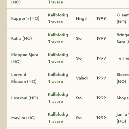
(NO)
Travare
Kallblodig
Glaam
Kapper'n (NO)
Hingst
1999
Travare
(NO)
Kallblodig
Bring
Katra (NO)
Sto
1999
Travare
Sara 
Kleppan Sjura
Kallblodig
Sto
1999
Terne
(NO)
Travare
Lervold
Kallblodig
Storsv
Valack
1999
Blessen (NO)
Travare
(NO)
Kallblodig
Lest Mai (NO)
Sto
1999
Skoga
Travare
Kallblodig
Janita
Maylita (NO)
Sto
1999
Travare
(NO)