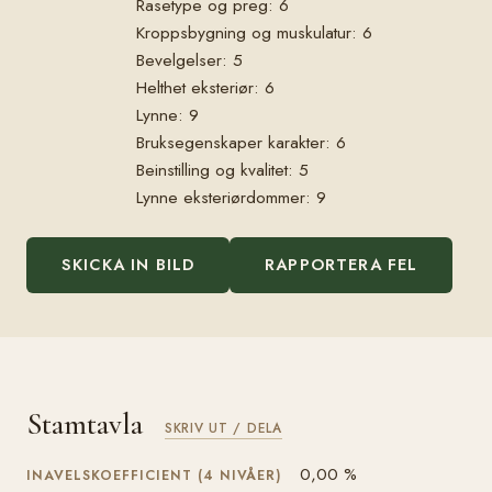
Rasetype og preg: 6
Kroppsbygning og muskulatur: 6
Bevelgelser: 5
Helthet eksteriør: 6
Lynne: 9
Bruksegenskaper karakter: 6
Beinstilling og kvalitet: 5
Lynne eksteriørdommer: 9
SKICKA IN BILD
RAPPORTERA FEL
Stamtavla
SKRIV UT / DELA
0,00 %
INAVELSKOEFFICIENT (4 NIVÅER)