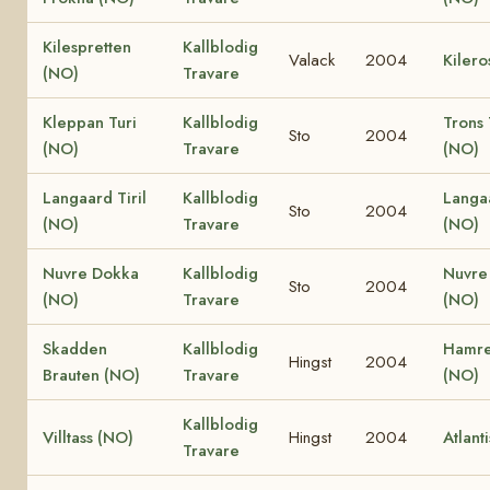
Kilespretten
Kallblodig
Valack
2004
Kilero
(NO)
Travare
Kleppan Turi
Kallblodig
Trons 
Sto
2004
(NO)
Travare
(NO)
Langaard Tiril
Kallblodig
Langa
Sto
2004
(NO)
Travare
(NO)
Nuvre Dokka
Kallblodig
Nuvre
Sto
2004
(NO)
Travare
(NO)
Skadden
Kallblodig
Hamre
Hingst
2004
Brauten (NO)
Travare
(NO)
Kallblodig
Villtass (NO)
Hingst
2004
Atlant
Travare