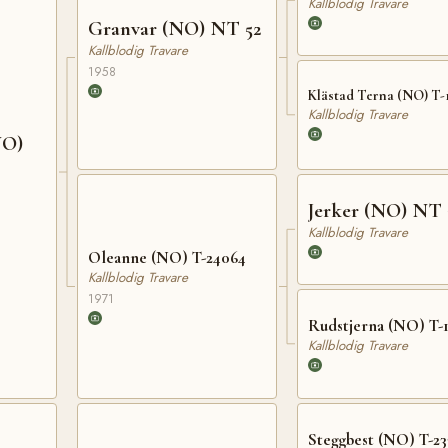
Kallblodig Travare
Granvar (NO) NT 52
Kallblodig Travare
1958
Klästad Terna (NO) T-
Kallblodig Travare
NO)
Jerker (NO) NT 
Kallblodig Travare
Oleanne (NO) T-24064
Kallblodig Travare
1971
Rudstjerna (NO) T-
Kallblodig Travare
Steggbest (NO) T-23