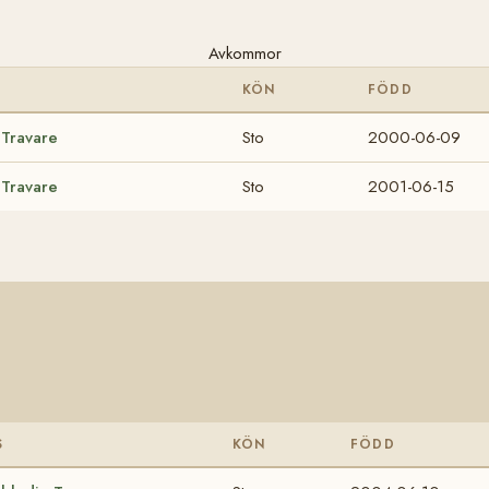
Avkommor
KÖN
FÖDD
 Travare
Sto
2000-06-09
 Travare
Sto
2001-06-15
S
KÖN
FÖDD