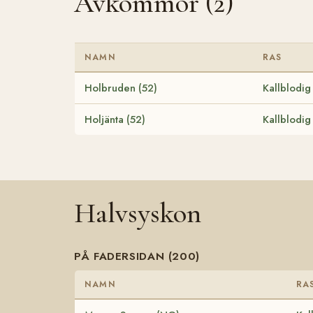
Avkommor (2)
NAMN
RAS
Holbruden (52)
Kallblodig
Holjänta (52)
Kallblodig
Halvsyskon
PÅ FADERSIDAN (200)
NAMN
RA