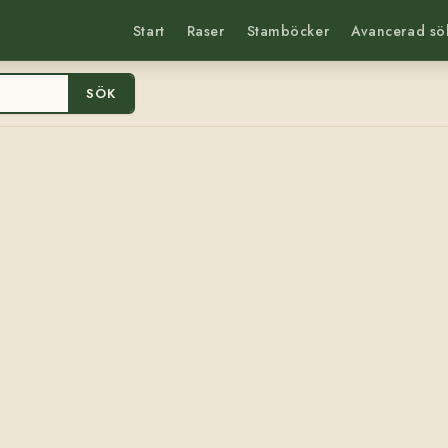
Start
Raser
Stamböcker
Avancerad sö
SÖK