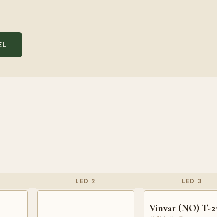
EL
LED 2
LED 3
Vinvar (NO) T-2