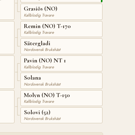
Grasiös (NO)
Kallblodig Travare
Remin (NO) T-170
Kallblodig Travare
Sätergladi
Nordsvensk Brukshäst
Pavin (NO) NT 1
Kallblodig Travare
Solana
Nordsvensk Brukshäst
Molyn (NO) T-150
Kallblodig Travare
Solovi (52)
Nordsvensk Brukshäst