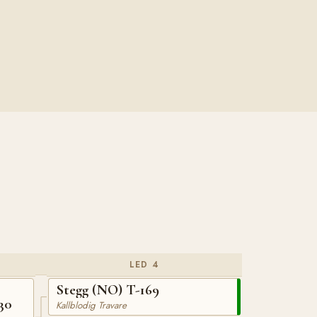
LED 4
Stegg (NO) T-169
30
Kallblodig Travare