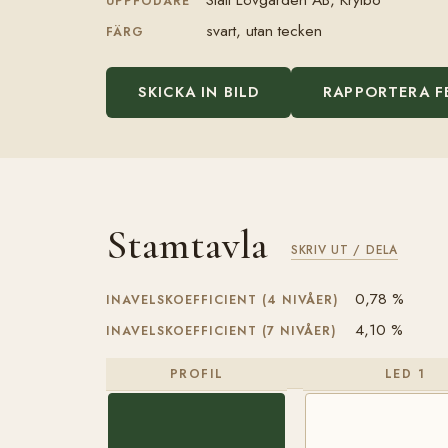
UPPFÖDARE
svart, utan tecken
FÄRG
SKICKA IN BILD
RAPPORTERA F
Stamtavla
SKRIV UT / DELA
0,78 %
INAVELSKOEFFICIENT (4 NIVÅER)
4,10 %
INAVELSKOEFFICIENT (7 NIVÅER)
PROFIL
LED 1