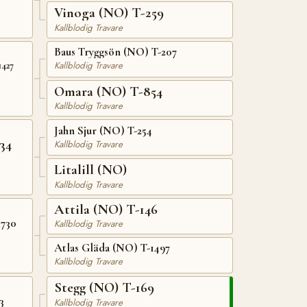
Vinoga (NO) T-259
Kallblodig Travare
Baus Tryggsön (NO) T-207
Kallblodig Travare
1427
Omara (NO) T-854
Kallblodig Travare
Jahn Sjur (NO) T-254
34
Kallblodig Travare
Litalill (NO)
Kallblodig Travare
Attila (NO) T-146
1730
Kallblodig Travare
Atlas Gläda (NO) T-1497
Kallblodig Travare
Stegg (NO) T-169
3
Kallblodig Travare