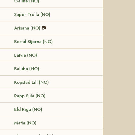
Galine (NO)
Super Trolla (NO)
Arisana (NO)
📷
Bestul Stjerna (NO)
Latvia (NO)
Baluba (NO)
Kopstad Lill (NO)
Rapp Sula (NO)
Eld Riga (NO)
Mafia (NO)