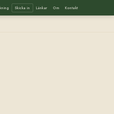
kning
Skicka in
Länkar
Om
Kontakt