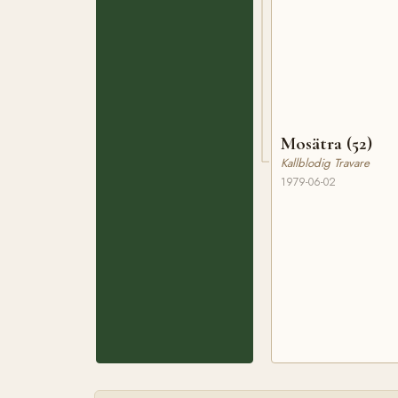
Mosätra (52)
Kallblodig Travare
1979-06-02